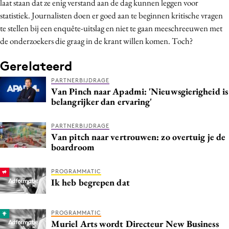
laat staan dat ze enig verstand aan de dag kunnen leggen voor
statistiek. Journalisten doen er goed aan te beginnen kritische vragen
te stellen bij een enquête-uitslag en niet te gaan meeschreeuwen met
de onderzoekers die graag in de krant willen komen. Toch?
Gerelateerd
PARTNERBIJDRAGE
Van Pinch naar Apadmi: 'Nieuwsgierigheid is
belangrijker dan ervaring'
PARTNERBIJDRAGE
Van pitch naar vertrouwen: zo overtuig je de
boardroom
PROGRAMMATIC
Ik heb begrepen dat
PROGRAMMATIC
Muriel Arts wordt Directeur New Business