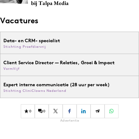
bij Talpa Media
Vacatures
Data- en CRM- specialist
Stichting Proefdiervrij
Client Service Director — Relaties, Groei & Impact
VormVijf
Expert interne communicatie (28 uur per week)
Stichting CliniClowns Nederland
0
0
Advertentie