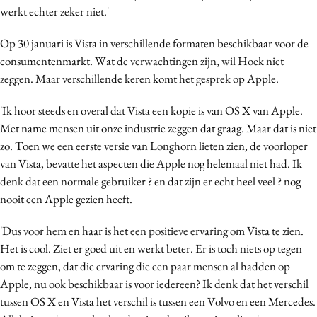
werkt echter zeker niet.'
Op 30 januari is Vista in verschillende formaten beschikbaar voor de
consumentenmarkt. Wat de verwachtingen zijn, wil Hoek niet
zeggen. Maar verschillende keren komt het gesprek op Apple.
'Ik hoor steeds en overal dat Vista een kopie is van OS X van Apple.
Met name mensen uit onze industrie zeggen dat graag. Maar dat is niet
zo. Toen we een eerste versie van Longhorn lieten zien, de voorloper
van Vista, bevatte het aspecten die Apple nog helemaal niet had. Ik
denk dat een normale gebruiker ? en dat zijn er echt heel veel ? nog
nooit een Apple gezien heeft.
'Dus voor hem en haar is het een positieve ervaring om Vista te zien.
Het is cool. Ziet er goed uit en werkt beter. Er is toch niets op tegen
om te zeggen, dat die ervaring die een paar mensen al hadden op
Apple, nu ook beschikbaar is voor iedereen? Ik denk dat het verschil
tussen OS X en Vista het verschil is tussen een Volvo en een Mercedes.