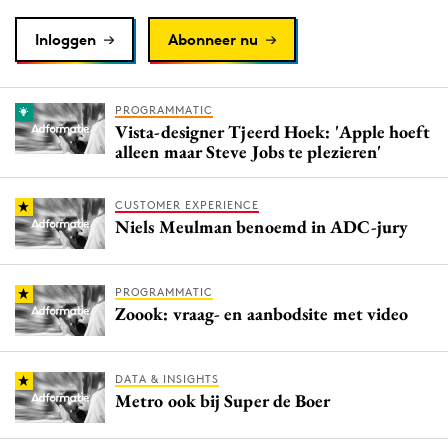
Inloggen
Abonneer nu
PROGRAMMATIC
Vista-designer Tjeerd Hoek: 'Apple hoeft
alleen maar Steve Jobs te plezieren'
CUSTOMER EXPERIENCE
Niels Meulman benoemd in ADC-jury
PROGRAMMATIC
Zoook: vraag- en aanbodsite met video
DATA & INSIGHTS
Metro ook bij Super de Boer