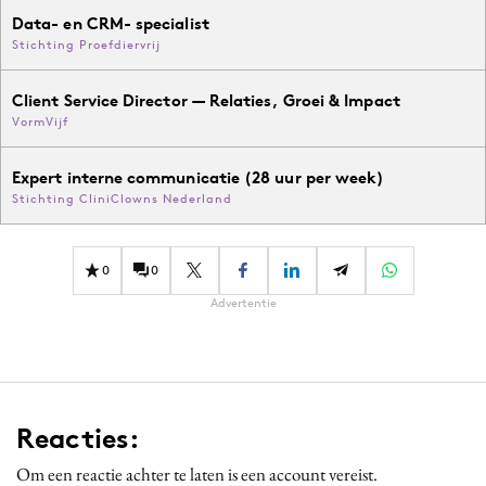
Data- en CRM- specialist
Stichting Proefdiervrij
Client Service Director — Relaties, Groei & Impact
VormVijf
Expert interne communicatie (28 uur per week)
Stichting CliniClowns Nederland
0
0
Advertentie
Reacties:
Om een reactie achter te laten is een account vereist.