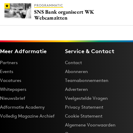
PROGRAMMATIC
SNS Bank organiseert WK
Webcamzitten
Meer Adformatie
Service & Contact
Partners
Contact
Events
Abonneren
Vacatures
Teamabonnementen
Whitepapers
Adverteren
Nieuwsbrief
Veelgestelde Vragen
Adformatie Academy
Privacy Statement
Volledig Magazine Archief
Cookie Statement
Algemene Voorwaarden