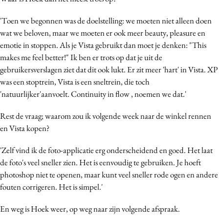
'Toen we begonnen was de doelstelling: we moeten niet alleen doen
wat we beloven, maar we moeten er ook meer beauty, pleasure en
emotie in stoppen. Als je Vista gebruikt dan moet je denken: "This
makes me feel better!" Ik ben er trots op dat je uit de
gebruikersverslagen ziet dat dit ook lukt. Er zit meer 'hart' in Vista. XP
was een stoptrein, Vista is een sneltrein, die toch
'natuurlijker'aanvoelt. Continuity in flow , noemen we dat.'
Rest de vraag; waarom zou ik volgende week naar de winkel rennen
en Vista kopen?
'Zelf vind ik de foto-applicatie erg onderscheidend en goed. Het laat
de foto's veel sneller zien. Het is eenvoudig te gebruiken. Je hoeft
photoshop niet te openen, maar kunt veel sneller rode ogen en andere
fouten corrigeren. Het is simpel.'
En weg is Hoek weer, op weg naar zijn volgende afspraak.