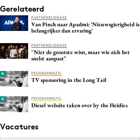
Gerelateerd
PARTNERBIJDRAGE
Van Pinch naar Apadmi: 'Nieuwsgierigheid is
belangrijker dan ervaring'
PARTNERBIJDRAGE
''Niet de grootste wint, maar wie zich het
snelst aanpast"
PROGRAMMATIC
TV sponsoring in the Long Tail
PROGRAMMATIC
Diesel website taken over by the Heidies
Vacatures