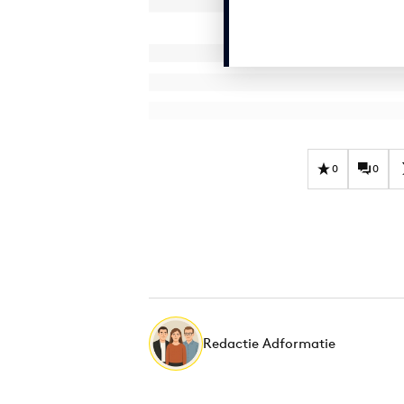
0
0
Redactie Adformatie