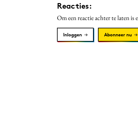
Reacties:
Om een reactie achter te laten is 
Inloggen
Abonneer nu