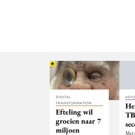
DIGITAL
ADV
TRANSFORMATION
He
Efteling wil
TB
groeien naar 7
se
miljoen
Met 