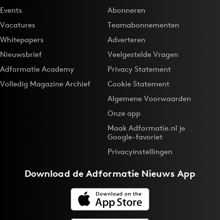
Events
Abonneren
Vacatures
Teamabonnementen
Whitepapers
Adverteren
Nieuwsbrief
Veelgestelde Vragen
Adformatie Academy
Privacy Statement
Volledig Magazine Archief
Cookie Statement
Algemene Voorwaarden
Onze app
Maak Adformatie.nl je
Google-favoriet
Privacyinstellingen
Download de
Adformatie Nieuws App