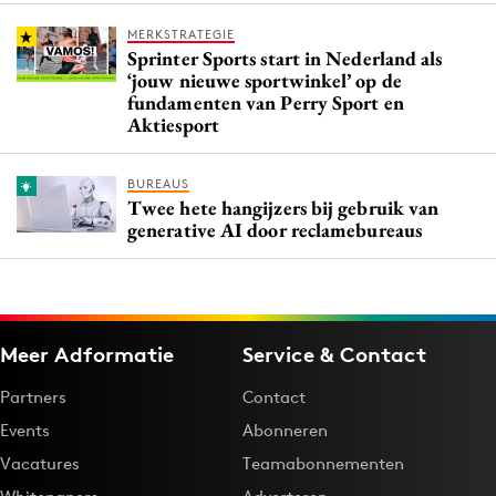
MERKSTRATEGIE
Sprinter Sports start in Nederland als
‘jouw nieuwe sportwinkel’ op de
fundamenten van Perry Sport en
Aktiesport
BUREAUS
Twee hete hangijzers bij gebruik van
generative AI door reclamebureaus
Meer Adformatie
Service & Contact
Partners
Contact
Events
Abonneren
Vacatures
Teamabonnementen