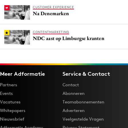
CUSTOMER EXPERIENCE
Na Denemarken
CONTENTMARKETING
NDC aast op Limburgse kranten
Meer Adformatie
Service & Contact
Partners
Contact
Events
Abonneren
Vacatures
Teamabonnementen
Whitepapers
Adverteren
Nieuwsbrief
Veelgestelde Vragen
Adformatie Academy
Privacy Statement