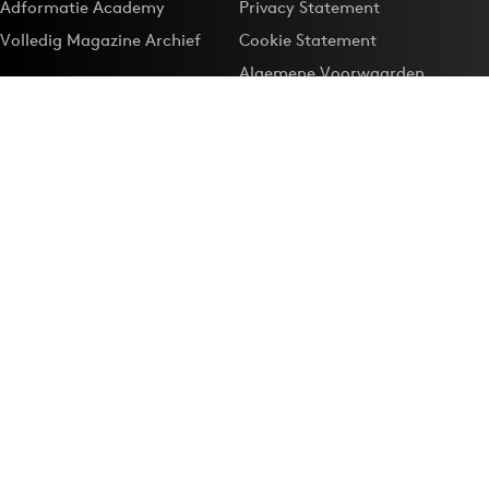
Adformatie Academy
Privacy Statement
Volledig Magazine Archief
Cookie Statement
Algemene Voorwaarden
Onze app
Maak Adformatie.nl je
Google-favoriet
Privacyinstellingen
Download de
Adformatie Nieuws App