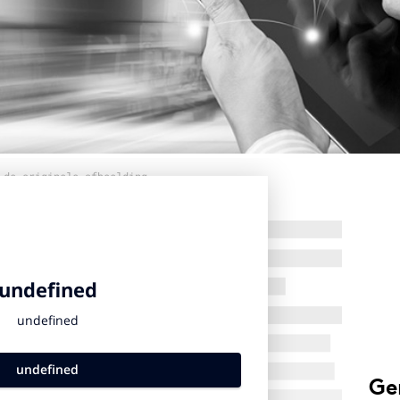
 de originele afbeelding
Ge