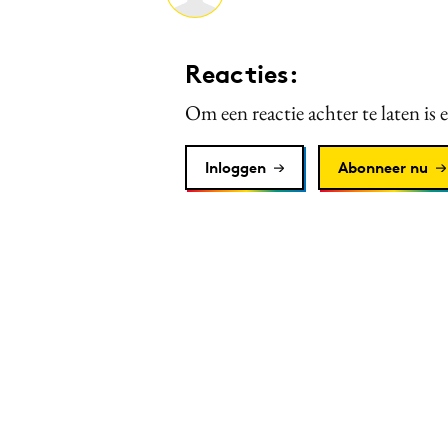
Reacties:
Om een reactie achter te laten is 
Inloggen
Abonneer nu