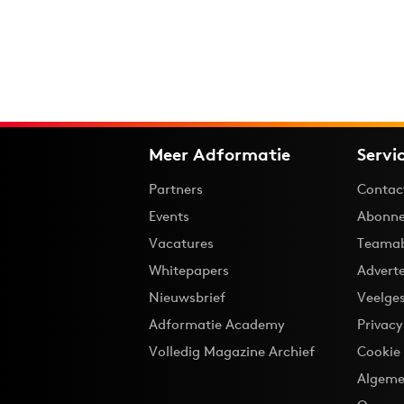
Meer Adformatie
Servi
Partners
Contac
Events
Abonne
Vacatures
Teama
Whitepapers
Advert
Nieuwsbrief
Veelge
Adformatie Academy
Privac
Volledig Magazine Archief
Cookie
Algeme