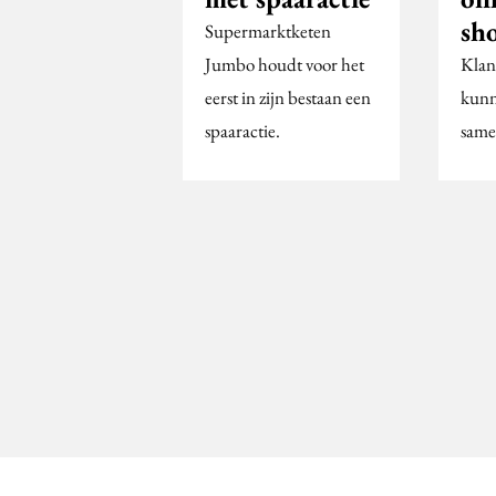
sh
Supermarktketen
Jumbo houdt voor het
Klan
eerst in zijn bestaan een
kunn
spaaractie.
same