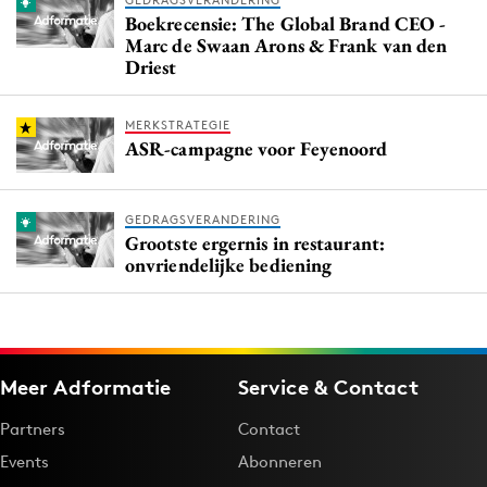
GEDRAGSVERANDERING
Boekrecensie: The Global Brand CEO -
Marc de Swaan Arons & Frank van den
Driest
MERKSTRATEGIE
ASR-campagne voor Feyenoord
GEDRAGSVERANDERING
Grootste ergernis in restaurant:
onvriendelijke bediening
Meer Adformatie
Service & Contact
Partners
Contact
Events
Abonneren