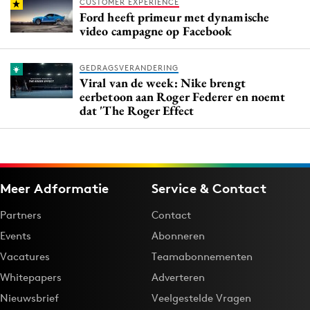
CUSTOMER EXPERIENCE
Ford heeft primeur met dynamische
video campagne op Facebook
GEDRAGSVERANDERING
Viral van de week: Nike brengt
eerbetoon aan Roger Federer en noemt
dat 'The Roger Effect
Meer Adformatie
Service & Contact
Partners
Contact
Events
Abonneren
Vacatures
Teamabonnementen
Whitepapers
Adverteren
Nieuwsbrief
Veelgestelde Vragen