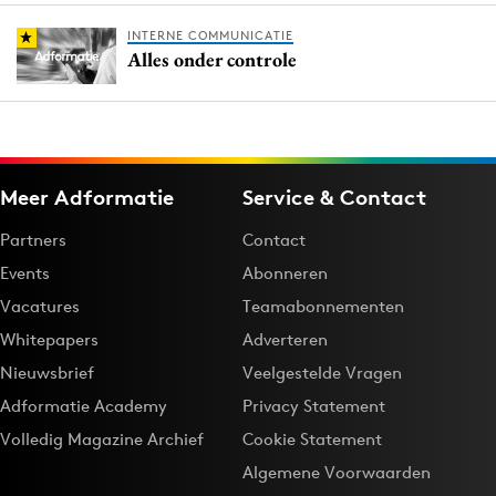
INTERNE COMMUNICATIE
Alles onder controle
Meer Adformatie
Service & Contact
Partners
Contact
Events
Abonneren
Vacatures
Teamabonnementen
Whitepapers
Adverteren
Nieuwsbrief
Veelgestelde Vragen
Adformatie Academy
Privacy Statement
Volledig Magazine Archief
Cookie Statement
Algemene Voorwaarden