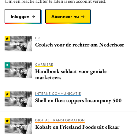
Om een reactie achter te laten is een account vereist.
Inloggen
Abonneer nu
PR
Grolsch voor de rechter om Nederhose
CARRIERE
Handboek soldaat voor geniale
marketeers
INTERNE COMMUNICATIE
Shell en Ikea toppers Incompany 500
DIGITAL TRANSFORMATION
Kobalt en Friesland Foods uit elkaar