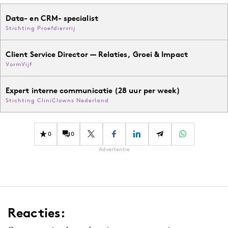
Data- en CRM- specialist
Stichting Proefdiervrij
Client Service Director — Relaties, Groei & Impact
VormVijf
Expert interne communicatie (28 uur per week)
Stichting CliniClowns Nederland
0
0
Advertentie
Reacties: