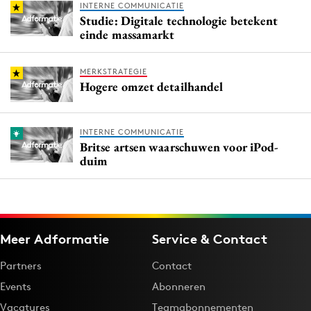
INTERNE COMMUNICATIE
Studie: Digitale technologie betekent
einde massamarkt
MERKSTRATEGIE
Hogere omzet detailhandel
INTERNE COMMUNICATIE
Britse artsen waarschuwen voor iPod-
duim
Meer Adformatie
Service & Contact
Partners
Contact
Events
Abonneren
Vacatures
Teamabonnementen