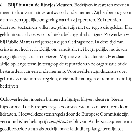
6.
Blijf binnen de lijntjes kleuren
. Bedrijven investeren meer en
meer in duurzaam en verantwoord ondernemen. Zij hebben oog voor
de maatschappelijke omgeving waarin zij opereren. Ze laten zich
daarvoor toetsen en willen
compliant
zijn met de regels die gelden. Dat
geldt uiteraard ook voor politieke belangenbehartigers. Zo werken wij
bij Public Matters volgens een eigen Gedragscode. In deze tijd van
crisis is het heel verleidelijk om vanuit allerlei begrijpelijke motieven
dergelijke regels te laten vieren. Mijn advies: doe dat niet. Het slaat
altijd op lange termijn terug op de reputatie van de organisatie of de
bestuurders van een onderneming. Voorbeelden zijn discussies over
gebruik van steunmaatregelen, dividendbetalingen of remuneratie bij
bedrijven.
Ook overheden moeten binnen die lijntjes blijven kleuren. Neem
bijvoorbeeld de Europese regels voor staatssteun aan bedrijven door
lidstaten. Hoewel deze steunregels door de Europese Commissie zijn
verruimd is het belangrijk
compliant
te blijven. Anders accepteer je nu
goedbedoelde steun als bedrijf, maar leidt dit op lange termijn tot