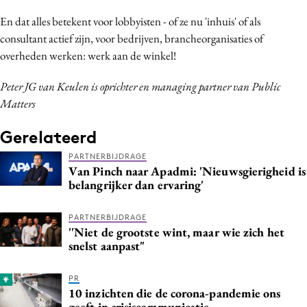
En dat alles betekent voor lobbyisten - of ze nu 'inhuis' of als
consultant actief zijn, voor bedrijven, brancheorganisaties of
overheden werken: werk aan de winkel!
Peter JG van Keulen is oprichter en managing partner van Public
Matters
Gerelateerd
PARTNERBIJDRAGE
Van Pinch naar Apadmi: 'Nieuwsgierigheid is
belangrijker dan ervaring'
PARTNERBIJDRAGE
''Niet de grootste wint, maar wie zich het
snelst aanpast"
PR
10 inzichten die de corona-pandemie ons
geeft in crisiscommunicatie