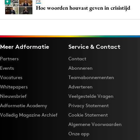
PR
Hoe woorden houvast geven in crisistijd
Meer Adformatie
Service & Contact
Partners
Contact
Events
Abonneren
Vacatures
Teamabonnementen
Whitepapers
Adverteren
Nieuwsbrief
Veelgestelde Vragen
Adformatie Academy
Privacy Statement
Volledig Magazine Archief
Cookie Statement
Algemene Voorwaarden
Onze app