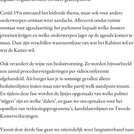
Covid-19 is uiteraard het leidende thema, maar ook voor andere
onderwerpen ontstaat weer aandacht. Allereerst omdat ruimte
ontstaat voor agendasetting: het parlement bepaalt welke dossiers
prioriteit krijgen en welke onderwerpen lager op de agenda komen te
staan. Daar zijn verschillen waarneembaar van wat het Kabinet wil en
wat de Kamer wil.
Ook verandert de wijze van besluitvorming. Zo worden bijvoorbeeld
een aantal procedurevergaderingen per videoconferentie
afgehandeld. Als burger kan je in sommige gevallen alleen
besluitenlijsten inzien maar niet welke partij welk standpunt innam.
En tijdens deze fase worden de lijstjes opgemaakt van welke politici
‘stijgers’ zijn en welke ‘dalers’, en gaan we ons opmaken voor het
opstellen van verkiezingsprogramma’s, kandidatenlijsten en Tweede
Kamerverkiezingen.
Vanuit deze derde fase gaan we uiteindelijk weer langzamerhand naar