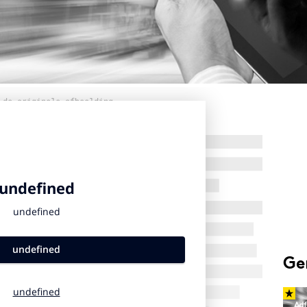
 de originele afbeelding
Ge