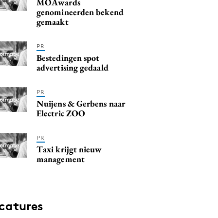
MOAwards
genomineerden bekend
gemaakt
PR
Bestedingen spot
advertising gedaald
PR
Nuijens & Gerbens naar
Electric ZOO
PR
Taxi krijgt nieuw
management
catures