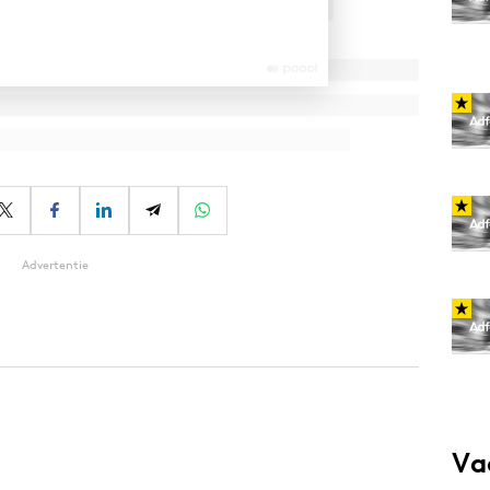
Advertentie
Va