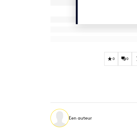
0
0
Een auteur