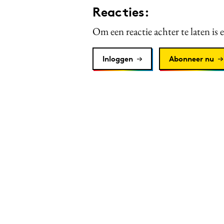
Reacties:
Om een reactie achter te laten is 
Inloggen
Abonneer nu