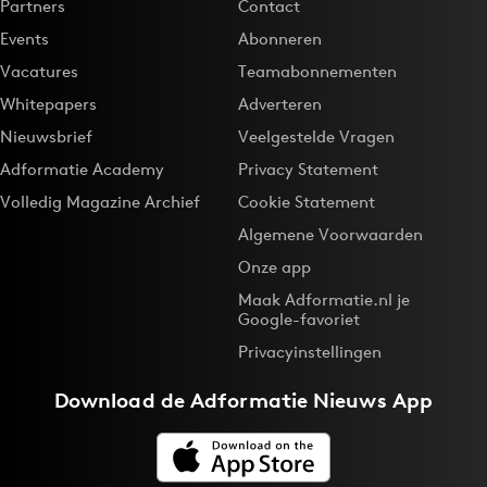
Partners
Contact
Events
Abonneren
Vacatures
Teamabonnementen
Whitepapers
Adverteren
Nieuwsbrief
Veelgestelde Vragen
Adformatie Academy
Privacy Statement
Volledig Magazine Archief
Cookie Statement
Algemene Voorwaarden
Onze app
Maak Adformatie.nl je
Google-favoriet
Privacyinstellingen
Download de
Adformatie Nieuws App