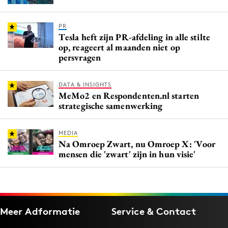
PR
Tesla heft zijn PR-afdeling in alle stilte
op, reageert al maanden niet op
persvragen
DATA & INSIGHTS
MeMo2 en Respondenten.nl starten
strategische samenwerking
MEDIA
Na Omroep Zwart, nu Omroep X: 'Voor
mensen die 'zwart' zijn in hun visie'
Meer Adformatie
Service & Contact