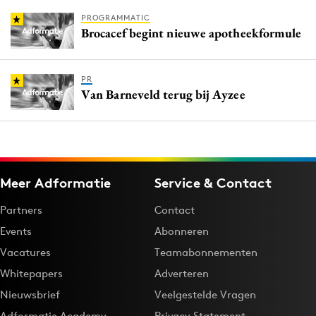
PROGRAMMATIC
Brocacef begint nieuwe apotheekformule
PR
Van Barneveld terug bij Ayzee
Meer Adformatie
Service & Contact
Partners
Contact
Events
Abonneren
Vacatures
Teamabonnementen
Whitepapers
Adverteren
Nieuwsbrief
Veelgestelde Vragen
Adformatie Academy
Privacy Statement