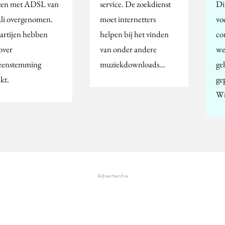
ten met ADSL van
service. De zoekdienst
Di
ali overgenomen.
moet internetters
vo
artijen hebben
helpen bij het vinden
co
over
van onder andere
we
eenstemming
muziekdownloads…
ge
kt.
ge
Wi
Advertentie