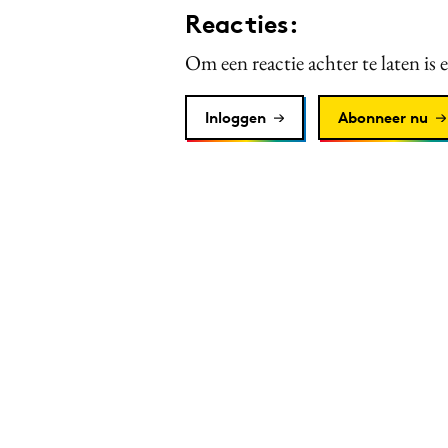
Reacties:
Om een reactie achter te laten is 
Inloggen
Abonneer nu