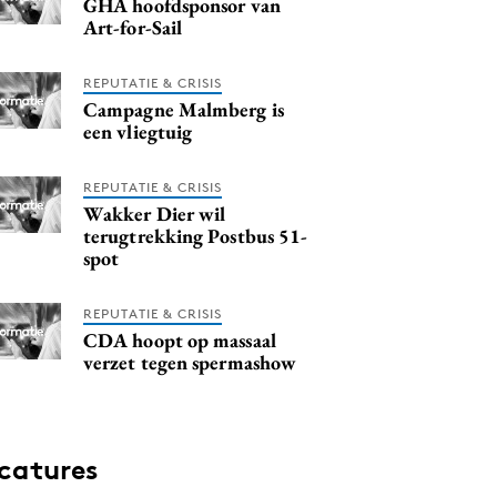
GHA hoofdsponsor van
Art-for-Sail
REPUTATIE & CRISIS
Campagne Malmberg is
een vliegtuig
REPUTATIE & CRISIS
Wakker Dier wil
terugtrekking Postbus 51-
spot
REPUTATIE & CRISIS
CDA hoopt op massaal
verzet tegen spermashow
catures