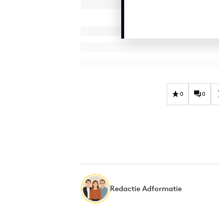
0
0
Redactie Adformatie