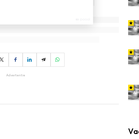
Advertentie
Va