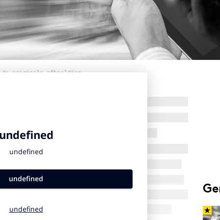
 de originele afbeelding
Ge