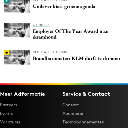
REPUTATIE & CRISIS
Unilever kiest groene agenda
CARRIERE
Employer Of The Year Award naar
&samhoud
REPUTATIE & CRISIS
Brandbarometer: KLM durft te dromen
Meer Adformatie
Service & Contact
Partners
Contact
Events
Abonneren
Vacatures
Teamabonnementen