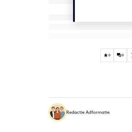
0
0
Redactie Adformatie