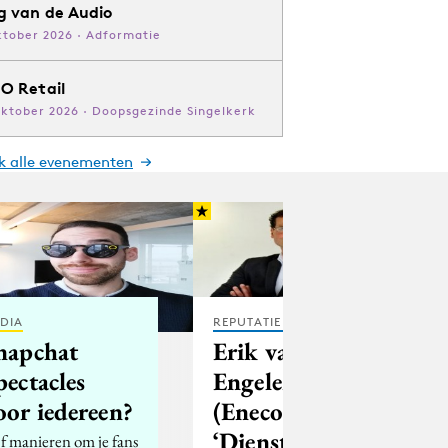
g van de Audio
ktober 2026 · Adformatie
O Retail
oktober 2026 · Doopsgezinde Singelkerk
jk alle evenementen
DIA
REPUTATIE & CRISIS
napchat
Erik van
pectacles
Engelen
oor iedereen?
(Eneco):
‘Dienstensector
jf manieren om je fans