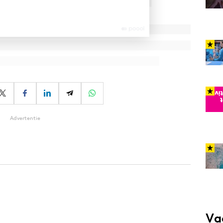
Advertentie
Va