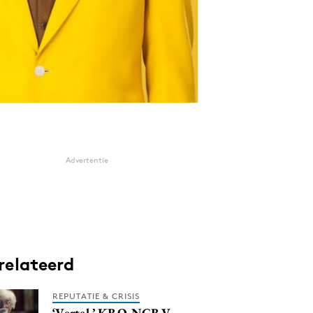
Advertentie
relateerd
REPUTATIE & CRISIS
‘Vertel.’ KRO-NCRV