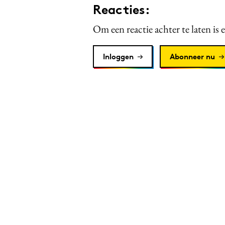
Reacties:
Om een reactie achter te laten is 
Inloggen
Abonneer nu