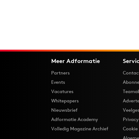
Meer Adformatie
Servi
Partners
Contac
Events
Abonne
Vacatures
Teama
Whitepapers
Advert
Nieuwsbrief
Veelge
Adformatie Academy
Privac
Volledig Magazine Archief
Cookie
Algeme