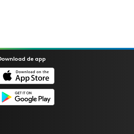
Download de
app