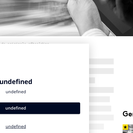
 de originele afbeelding
Ge