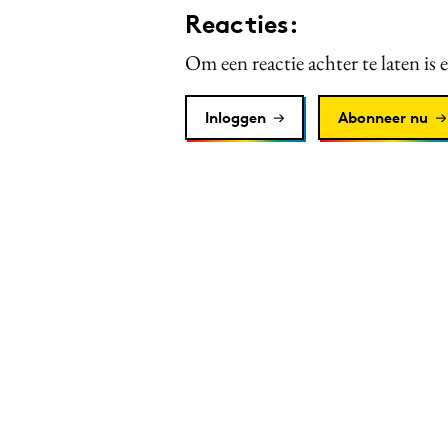
Reacties:
Om een reactie achter te laten is 
Inloggen
Abonneer nu