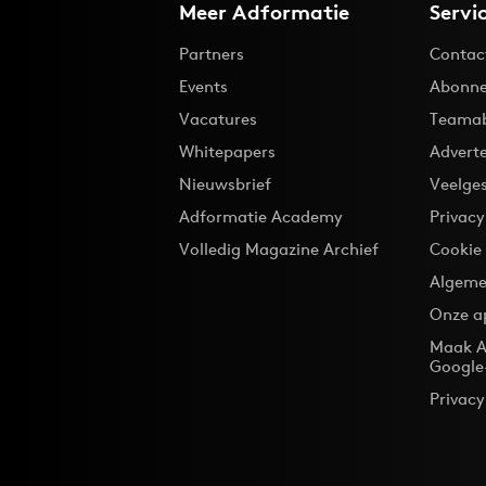
Meer Adformatie
Servi
Partners
Contac
Events
Abonne
Vacatures
Teama
Whitepapers
Advert
Nieuwsbrief
Veelge
Adformatie Academy
Privac
Volledig Magazine Archief
Cookie
Algeme
Onze a
Maak A
Google
Privacy