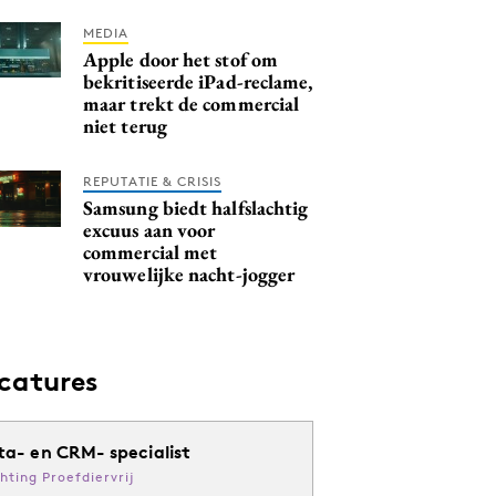
MEDIA
Apple door het stof om
bekritiseerde iPad-reclame,
maar trekt de commercial
niet terug
REPUTATIE & CRISIS
Samsung biedt halfslachtig
excuus aan voor
commercial met
vrouwelijke nacht-jogger
catures
ta- en CRM- specialist
chting Proefdiervrij