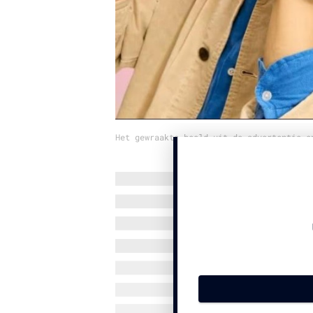
Het gewraakte beeld uit de advertentie e