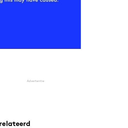
Advertentie
relateerd