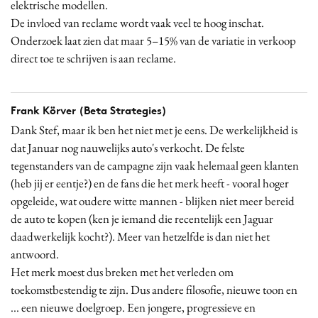
elektrische modellen.
De invloed van reclame wordt vaak veel te hoog inschat.
Onderzoek laat zien dat maar 5–15% van de variatie in verkoop
direct toe te schrijven is aan reclame.
Frank Körver (Beta Strategies)
Dank Stef, maar ik ben het niet met je eens. De werkelijkheid is
dat Januar nog nauwelijks auto's verkocht. De felste
tegenstanders van de campagne zijn vaak helemaal geen klanten
(heb jij er eentje?) en de fans die het merk heeft - vooral hoger
opgeleide, wat oudere witte mannen - blijken niet meer bereid
de auto te kopen (ken je iemand die recentelijk een Jaguar
daadwerkelijk kocht?). Meer van hetzelfde is dan niet het
antwoord.
Het merk moest dus breken met het verleden om
toekomstbestendig te zijn. Dus andere filosofie, nieuwe toon en
... een nieuwe doelgroep. Een jongere, progressieve en