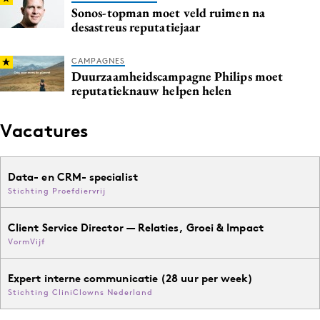
Sonos-topman moet veld ruimen na
desastreus reputatiejaar
CAMPAGNES
Duurzaamheidscampagne Philips moet
reputatieknauw helpen helen
Vacatures
Data- en CRM- specialist
Stichting Proefdiervrij
Client Service Director — Relaties, Groei & Impact
VormVijf
Expert interne communicatie (28 uur per week)
Stichting CliniClowns Nederland