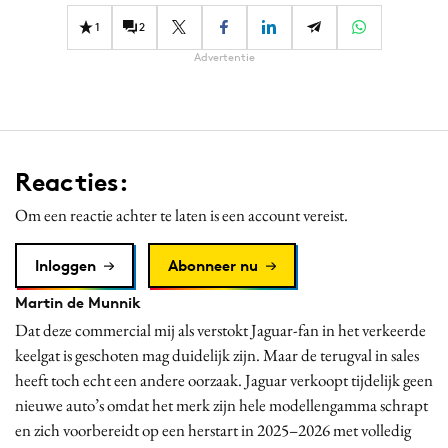
1
2
Advertentie
Reacties:
Om een reactie achter te laten is een account vereist.
Inloggen
Abonneer nu
Martin de Munnik
Dat deze commercial mij als verstokt Jaguar-fan in het verkeerde
keelgat is geschoten mag duidelijk zijn. Maar de terugval in sales
heeft toch echt een andere oorzaak. Jaguar verkoopt tijdelijk geen
nieuwe auto’s omdat het merk zijn hele modellengamma schrapt
en zich voorbereidt op een herstart in 2025–2026 met volledig