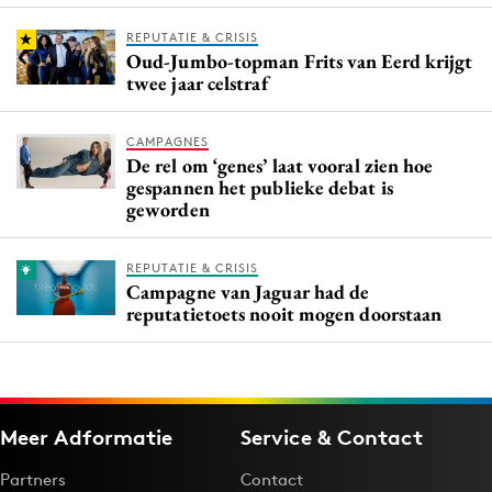
REPUTATIE & CRISIS
Oud-Jumbo-topman Frits van Eerd krijgt
twee jaar celstraf
CAMPAGNES
De rel om ‘genes’ laat vooral zien hoe
gespannen het publieke debat is
geworden
REPUTATIE & CRISIS
Campagne van Jaguar had de
reputatietoets nooit mogen doorstaan
Meer Adformatie
Service & Contact
Partners
Contact