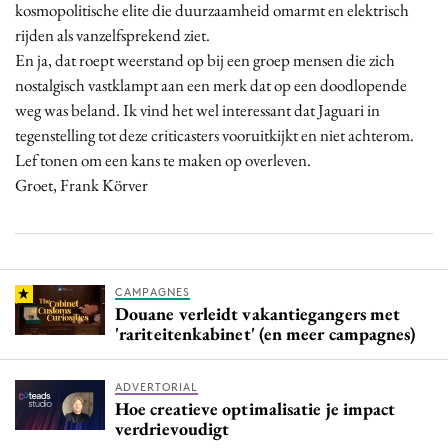
kosmopolitische elite die duurzaamheid omarmt en elektrisch
rijden als vanzelfsprekend ziet.
En ja, dat roept weerstand op bij een groep mensen die zich
nostalgisch vastklampt aan een merk dat op een doodlopende
weg was beland. Ik vind het wel interessant dat Jaguari in
tegenstelling tot deze criticasters vooruitkijkt en niet achterom.
Lef tonen om een kans te maken op overleven.
Groet, Frank Körver
CAMPAGNES
Douane verleidt vakantiegangers met
'rariteitenkabinet' (en meer campagnes)
ADVERTORIAL
Hoe creatieve optimalisatie je impact
verdrievoudigt