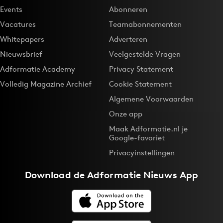
Events
Abonneren
Vacatures
Teamabonnementen
Whitepapers
Adverteren
Nieuwsbrief
Veelgestelde Vragen
Adformatie Academy
Privacy Statement
Volledig Magazine Archief
Cookie Statement
Algemene Voorwaarden
Onze app
Maak Adformatie.nl je
Google-favoriet
Privacyinstellingen
Download de
Adformatie Nieuws App