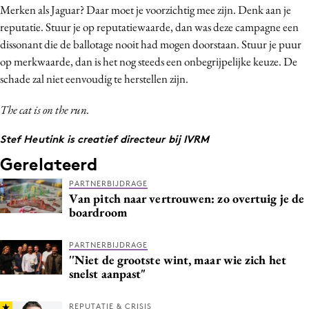
Merken als Jaguar? Daar moet je voorzichtig mee zijn. Denk aan je
reputatie. Stuur je op reputatiewaarde, dan was deze campagne een
dissonant die de ballotage nooit had mogen doorstaan. Stuur je puur
op merkwaarde, dan is het nog steeds een onbegrijpelijke keuze. De
schade zal niet eenvoudig te herstellen zijn.
The cat is on the run.
Stef Heutink is creatief directeur bij IVRM
Gerelateerd
PARTNERBIJDRAGE
Van pitch naar vertrouwen: zo overtuig je de
boardroom
PARTNERBIJDRAGE
''Niet de grootste wint, maar wie zich het
snelst aanpast"
REPUTATIE & CRISIS