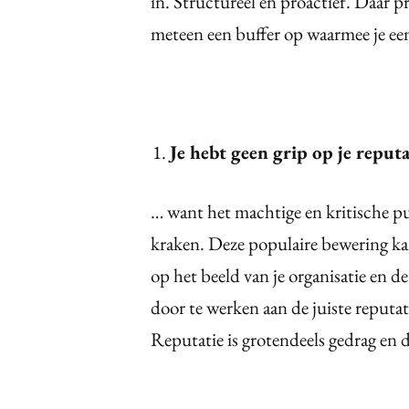
in. Structureel en proactief. Daar pr
meteen een buffer op waarmee je een
Je hebt geen grip op je reputa
… want het machtige en kritische p
kraken. Deze populaire bewering kan
op het beeld van je organisatie en de
door te werken aan de juiste reputa
Reputatie is grotendeels gedrag en d