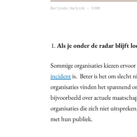
Berlinda Harkink - IVRM
Als je onder de radar blijft l
Sommige organisaties kiezen ervoor om
incident
is. Beter is het om slecht 
organisaties vinden het spannend o
bijvoorbeeld over actuele maatscha
organisaties die zich niet uitsprek
met hun publiek.