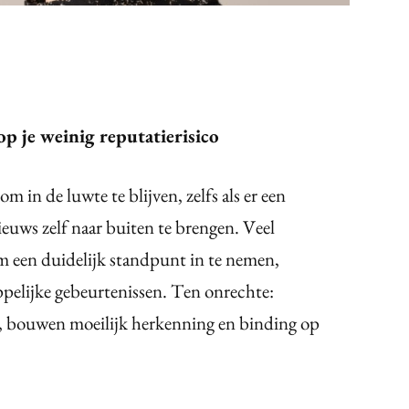
oop je weinig reputatierisico
 in de luwte te blijven, zelfs als er een
nieuws zelf naar buiten te brengen. Veel
m een duidelijk standpunt in te nemen,
ppelijke gebeurtenissen. Ten onrechte:
en, bouwen moeilijk herkenning en binding op