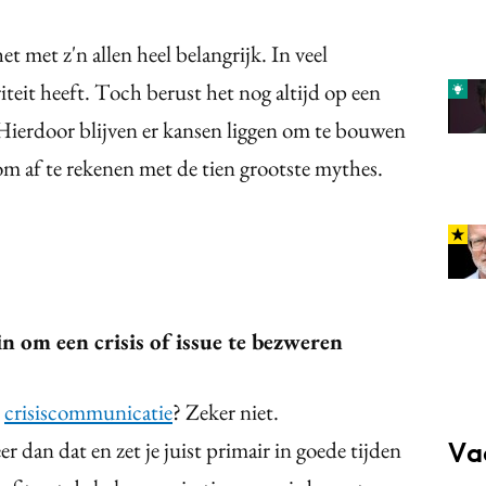
met z'n allen heel belangrijk. In veel
iteit heeft. Toch berust het nog altijd op een
Hierdoor blijven er kansen liggen om te bouwen
om af te rekenen met de tien grootste mythes.
 om een crisis of issue te bezweren
s
crisiscommunicatie
? Zeker niet.
dan dat en zet je juist primair in goede tijden
Va