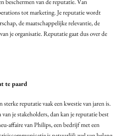
en beschermen van de reputatie. Van
erations tot marketing. Je reputatie wordt
erschap, de maatschappelijke relevantie, de
n je organisatie. Reputatie gaat dus over de
t te paard
sterke reputatie vaak een kwestie van jaren is.
van je stakeholders, dan kan je reputatie best
u-affaire van Philips, een bedrijf met een
crisiscommunicatie is natuurlijk wel van belang.