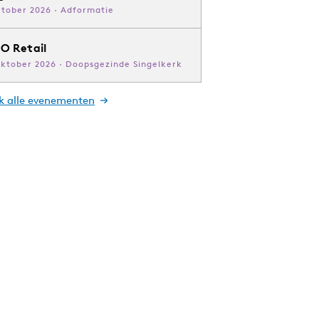
ktober 2026 · Adformatie
O Retail
oktober 2026 · Doopsgezinde Singelkerk
jk alle evenementen