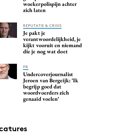
woekerpolispijn achter
zich laten
REPUTATIE & CRISIS
Je pakt je
verantwoordelijkheid, je
kijkt vooruit en niemand
die je nog wat doet
PR
Undercoverjournalist
Jeroen van Bergeijk: ‘Ik
begrijp goed dat
woordvoerders zich
genaaid voelen’
catures