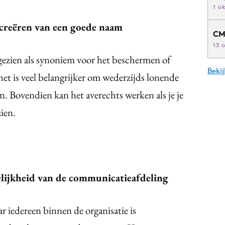
1 o
creëren van een goede naam
CM
13 
zien als synoniem voor het beschermen of
Beki
et is veel belangrijker om wederzijds lonende
en. Bovendien kan het averechts werken als je je
zien.
lijkheid van de communicatieafdeling
 iedereen binnen de organisatie is