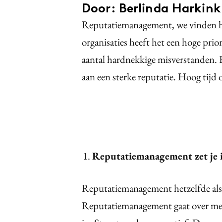
Door: Berlinda Harkink
Reputatiemanagement, we vinden het 
organisaties heeft het een hoge prior
aantal hardnekkige misverstanden. 
aan een sterke reputatie. Hoog tijd 
Reputatiemanagement zet je in
Reputatiemanagement hetzelfde al
Reputatiemanagement gaat over meer 