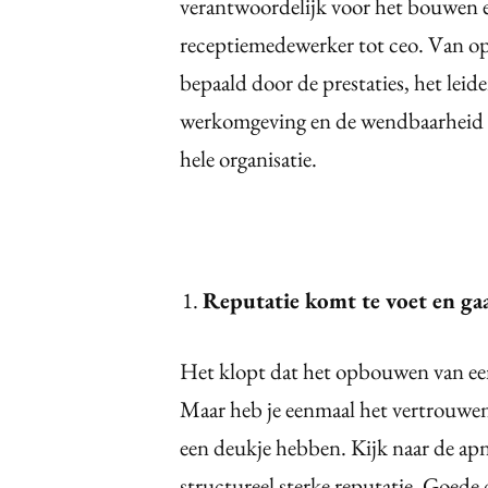
verantwoordelijk voor het bouwen 
receptiemedewerker tot ceo. Van op
bepaald door de prestaties, het leid
werkomgeving en de wendbaarheid va
hele organisatie.
Reputatie komt te voet en gaa
Het klopt dat het opbouwen van een 
Maar heb je eenmaal het vertrouwen 
een deukje hebben. Kijk naar de apne
structureel sterke reputatie. Goede 