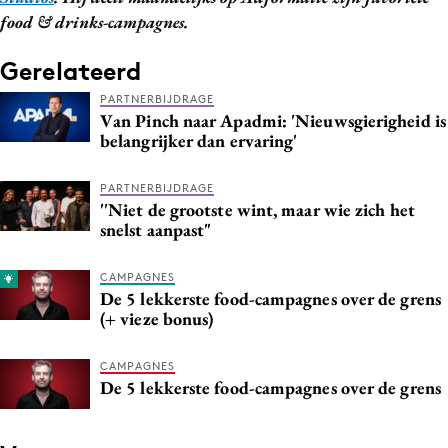
food & drinks-campagnes.
Gerelateerd
PARTNERBIJDRAGE
Van Pinch naar Apadmi: 'Nieuwsgierigheid is
belangrijker dan ervaring'
PARTNERBIJDRAGE
''Niet de grootste wint, maar wie zich het
snelst aanpast"
CAMPAGNES
De 5 lekkerste food-campagnes over de grens
(+ vieze bonus)
CAMPAGNES
De 5 lekkerste food-campagnes over de grens