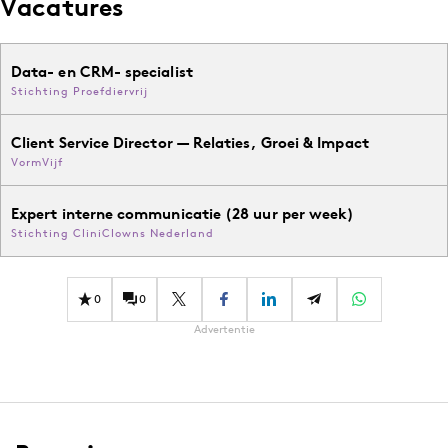
Vacatures
Data- en CRM- specialist
Stichting Proefdiervrij
Client Service Director — Relaties, Groei & Impact
VormVijf
Expert interne communicatie (28 uur per week)
Stichting CliniClowns Nederland
0
0
Advertentie