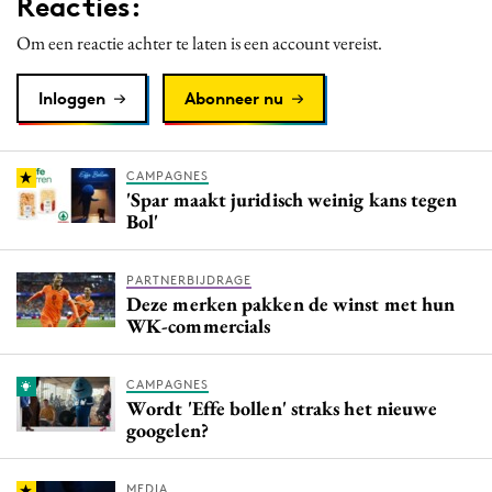
Reacties:
Om een reactie achter te laten is een account vereist.
Inloggen
Abonneer nu
CAMPAGNES
'Spar maakt juridisch weinig kans tegen
Bol'
PARTNERBIJDRAGE
Deze merken pakken de winst met hun
WK-commercials
CAMPAGNES
Wordt 'Effe bollen' straks het nieuwe
googelen?
MEDIA