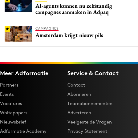
AI-agents kunnen nu zelfstandig
campagnes aanmaken in Adpaq
CAMPAGNES
Amsterdam krijgt nieuw pils
Meer Adformatie
Service & Contact
Partners
Contact
Events
Abonneren
Vacatures
Teamabonnementen
Whitepapers
Adverteren
Nieuwsbrief
Veelgestelde Vragen
Adformatie Academy
Privacy Statement