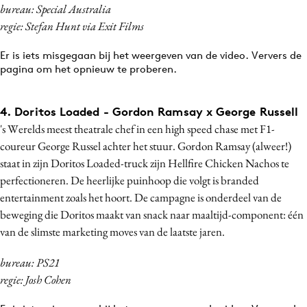
bureau: Special Australia
regie: Stefan Hunt via Exit Films
Er is iets misgegaan bij het weergeven van de video. Ververs de
pagina om het opnieuw te proberen.
4. Doritos Loaded - Gordon Ramsay x George Russell
's Werelds meest theatrale chef in een high speed chase met F1-
coureur George Russel achter het stuur. Gordon Ramsay (alweer!)
staat in zijn Doritos Loaded-truck zijn Hellfire Chicken Nachos te
perfectioneren. De heerlijke puinhoop die volgt is branded
entertainment zoals het hoort. De campagne is onderdeel van de
beweging die Doritos maakt van snack naar maaltijd-component: één
van de slimste marketing moves van de laatste jaren.
bureau: PS21
regie: Josh Cohen