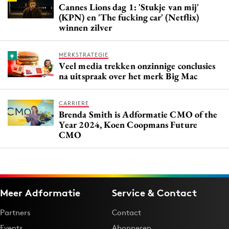
Cannes Lions dag 1: 'Stukje van mij'
(KPN) en 'The fucking car' (Netflix)
winnen zilver
MERKSTRATEGIE
Veel media trekken onzinnige conclusies
na uitspraak over het merk Big Mac
CARRIERE
Brenda Smith is Adformatie CMO of the
Year 2024, Koen Coopmans Future
CMO
Meer Adformatie
Service & Contact
Partners
Contact
Events
Abonneren