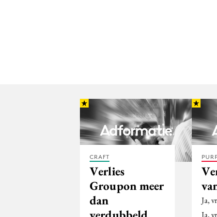
CRAFT
PUR
Verlies
Ve
Groupon meer
va
dan
Ja, 
verdubbeld
Ja, 