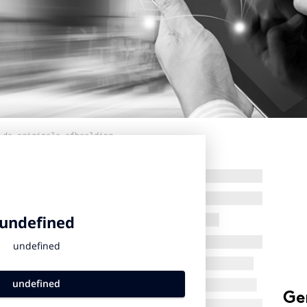
 de originele afbeelding
Ge