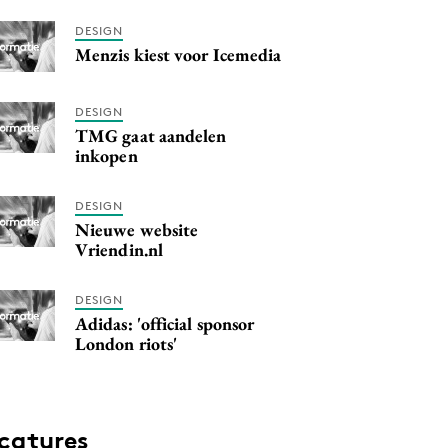
DESIGN
Menzis kiest voor Icemedia
DESIGN
TMG gaat aandelen
inkopen
DESIGN
Nieuwe website
Vriendin.nl
DESIGN
Adidas: 'official sponsor
London riots'
catures