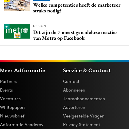
Welke competenties heeft de marketeer
straks nodig?
DESIGN
Dit zijn de 7 meest genadeloze reacties
van Metro op Facebook
Meer Adformatie
Service & Contact
Partners
Contact
Events
Abonneren
Vacatures
Teamabonnementen
Whitepapers
Adverteren
Nieuwsbrief
Veelgestelde Vragen
Adformatie Academy
Privacy Statement