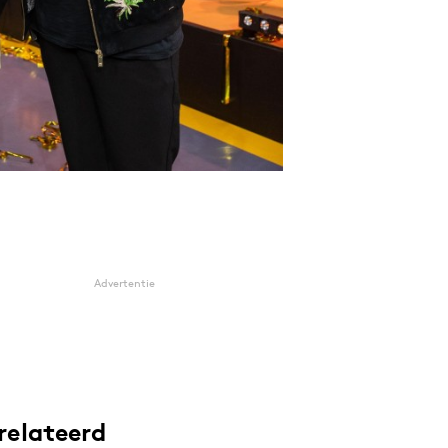
Advertentie
relateerd