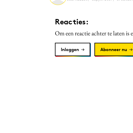
Reacties:
Om een reactie achter te laten is 
Inloggen
Abonneer nu