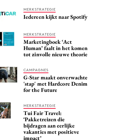
MERKSTRATEGIE
Iedereen kijkt naar Spotify
MERKSTRATEGIE
Marketingboek ‘Act
Human’ faalt in het komen
tot zinvolle nieuwe theorie
CAMPAGNES
G-Star maakt onverwachte
'stap' met Hardcore Denim
for the Future
MERKSTRATEGIE
Tui Fair Travel:
‘Pakketreizen die
bijdragen aan eerlijke
vakanties met positieve
impact’