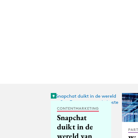
CONTENTMARKETING
Snapchat
duikt in de
PAR
wereld van