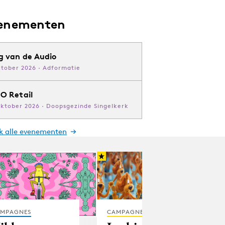
enementen
g van de Audio
ktober 2026 · Adformatie
O Retail
oktober 2026 · Doopsgezinde Singelkerk
jk alle evenementen
MPAGNES
CAMPAGNES