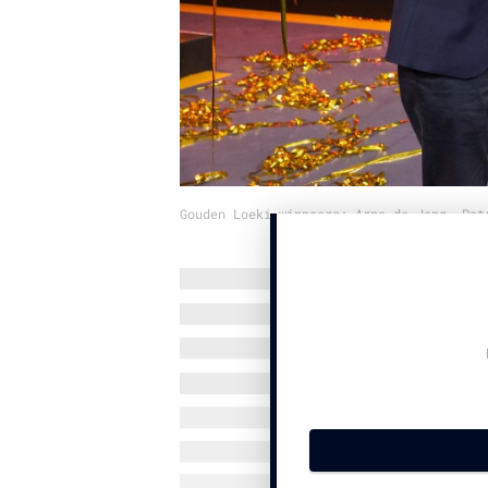
Gouden Loeki-winnaars: Arno de Jong, Pat