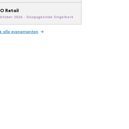
O Retail
oktober 2026 · Doopsgezinde Singelkerk
jk alle evenementen