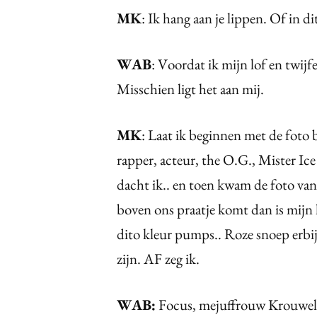
MK
: Ik hang aan je lippen. Of in d
WAB
: Voordat ik mijn lof en twijfe
Misschien ligt het aan mij.
MK
: Laat ik beginnen met de foto bi
rapper, acteur, the O.G., Mister Ice
dacht ik.. en toen kwam de foto va
boven ons praatje komt dan is mijn l
dito kleur pumps.. Roze snoep erbij
zijn. AF zeg ik.
WAB:
Focus, mejuffrouw Krouwel. 