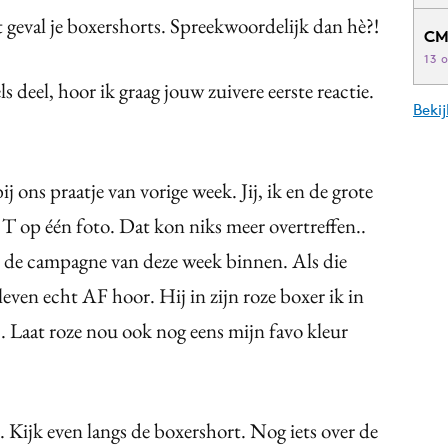
it geval je boxershorts. Spreekwoordelijk dan hè?!
CM
13 
ls deel, hoor ik graag jouw zuivere eerste reactie.
Beki
j ons praatje van vorige week. Jij, ik en de grote
 T op één foto. Dat kon niks meer overtreffen..
n de campagne van deze week binnen. Als die
even echt AF hoor. Hij in zijn roze boxer ik in
. Laat roze nou ook nog eens mijn favo kleur
Kijk even langs de boxershort. Nog iets over de