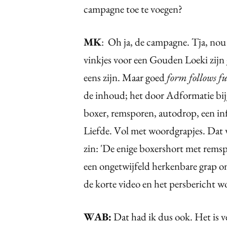
campagne toe te voegen?
MK
: Oh ja, de campagne. Tja, nou h
vinkjes voor een Gouden Loeki zijn
eens zijn. Maar goed
form follows f
de inhoud; het door Adformatie bijg
boxer, remsporen, autodrop, een in
Liefde. Vol met woordgrapjes. Dat
zin: 'De enige boxershort met remspo
een ongetwijfeld herkenbare grap o
de korte video en het persbericht wor
WAB:
Dat had ik dus ook. Het is v