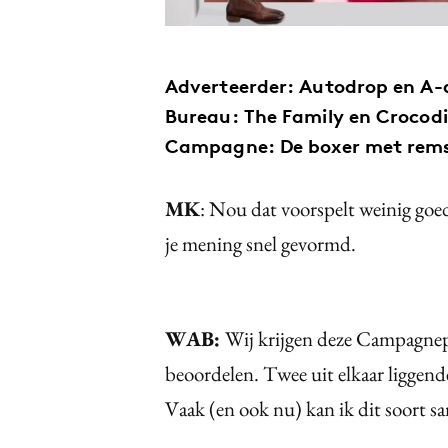
Adverteerder
: Autodrop en A
Bureau
: The Family en Crocod
Campagne
: De boxer met rems
MK
: Nou dat voorspelt weinig goeds
je mening snel gevormd.
WAB:
Wij krijgen deze Campagnep
beoordelen. Twee uit elkaar liggend
Vaak (en ook nu) kan ik dit soort