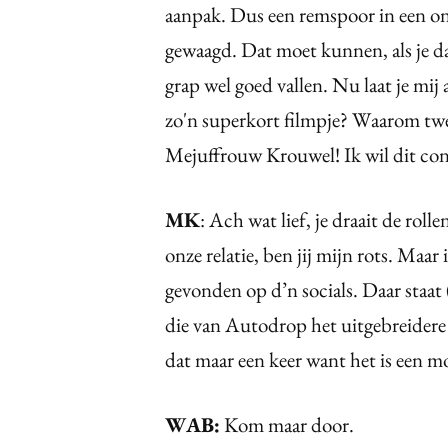
aanpak. Dus een remspoor in een on
gewaagd. Dat moet kunnen, als je da
grap wel goed vallen. Nu laat je m
zo'n superkort filmpje? Waarom twe
Mejuffrouw Krouwel! Ik wil dit con
MK
: Ach wat lief, je draait de ro
onze relatie, ben jij mijn rots. Maa
gevonden op d’n socials. Daar staat
die van Autodrop het uitgebreidere f
dat maar een keer want het is een m
WAB:
Kom maar door.