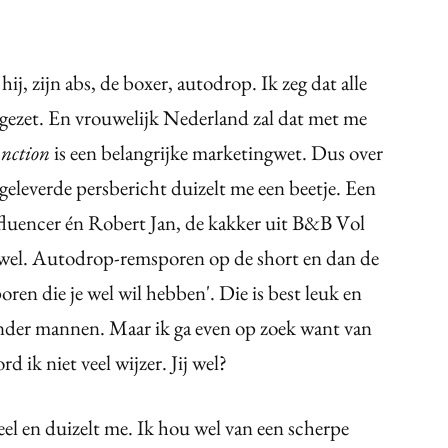
ij, zijn abs, de boxer, autodrop. Ik zeg dat alle
 gezet. En vrouwelijk Nederland zal dat met me
unction
is een belangrijke marketingwet. Dus over
eleverde persbericht duizelt me een beetje. Een
fluencer én Robert Jan, de kakker uit B&B Vol
 wel. Autodrop-remsporen op de short en dan de
ren die je wel wil hebben'. Die is best leuk en
nder mannen. Maar ik ga even op zoek want van
d ik niet veel wijzer. Jij wel?
eel en duizelt me. Ik hou wel van een scherpe