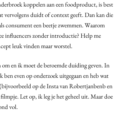
derbroek koppelen aan een foodproduct, is best
t vervolgens duidt of context geeft. Dan kan die
ij als consument een beetje zwemmen. Waarom
e influencers zonder introductie? Help me
cept leuk vinden maar worstel.
llen om en ik moet de beroemde duiding geven. In
r ik ben even op onderzoek uitgegaan en heb wat
 (bijvoorbeeld op de Insta van Robertjanbenb en
ilmpje. Let op, ik leg je het geheel uit. Maar doe
ond vol.