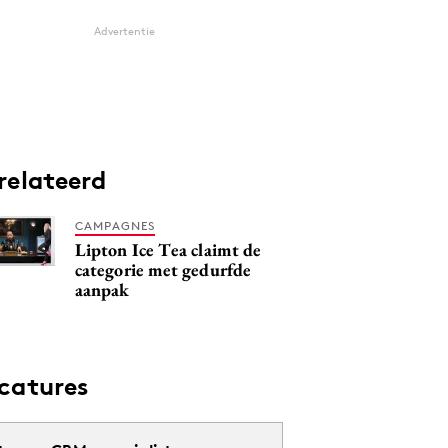
Advertentie
relateerd
CAMPAGNES
Lipton Ice Tea claimt de
categorie met gedurfde
aanpak
catures