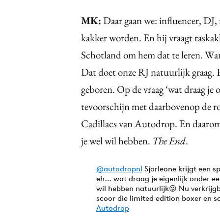
MK:
Daar gaan we: influencer, DJ, 
kakker worden. En hij vraagt raska
Schotland om hem dat te leren. Want
Dat doet onze RJ natuurlijk graag. E
geboren. Op de vraag ‘wat draag je 
tevoorschijn met daarbovenop de r
Cadillacs van Autodrop. En daarom
je wel wil hebben.
The End
.
@autodropnl
Sjorleone krijgt een 
eh… wat draag je eigenlijk onder ee
wil hebben natuurlijk😜 Nu verkri
scoor die limited edition boxer en 
Autodrop