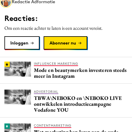
Redactie Adformatie
Media
Merkstrategie
Reacties:
PR
Om een reactie achter te laten is een account vereist.
Programmatic
Purpose Marketing
Inloggen
Abonneer nu
Reputatie & crisis
INFLUENCER MARKETING
Mode en beautymerken investeren steeds
meer in Instagram
ADVERTORIAL
TBWA\NEBOKO en \NEBOKO LIVE
ontwikkelen introductiecampagne
Vodafone YOU
CONTENTMARKETING
Wat marketing kan leren van de oude