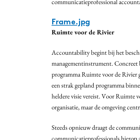
communicatieprofessional account
Frame.jpg
Ruimte voor de Rivier
Accountability begint bij het besc
managementinstrument. Concreet be
programma Ruimte voor de Rivier ge
een strak gepland programma binnen
heldere visie vereist. Voor Ruimte v
organisatie, maar de omgeving centra
Steeds opnieuw draagt de communica
communicatieprofessionals hierop a