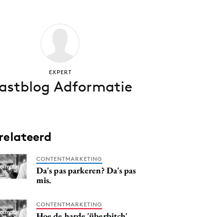
EXPERT
astblog Adformatie
relateerd
CONTENTMARKETING
Da's pas parkeren? Da's pas
mis.
CONTENTMARKETING
Hoe de harde 'überbitch'