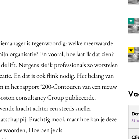
iemanager is tegenwoordig: welke meerwaarde
n organisatie? En vooral, hoe laat ik dat zien?
e lift. Nergens zie ik professionals zo worstelen
atie. En dat is ook flink nodig. Het belang van
 in het rapport ‘200-Contouren van een nieuw
Va
Boston consultancy Group publiceerde.
ende kracht achter een steeds sneller
Da
tschappij. Prachtig mooi, maar hoe kan je deze
Sti
e woorden, Hoe ben je als
Cli