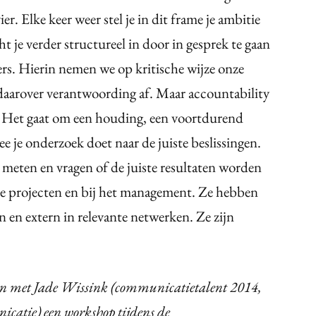
 Elke keer weer stel je in dit frame je ambitie
ht je verder structureel in door in gesprek te gaan
ers. Hierin nemen we op kritische wijze onze
daarover verantwoording af. Maar accountability
r. Het gaat om een houding, een voortdurend
e je onderzoek doet naar de juiste beslissingen.
eten en vragen of de juiste resultaten worden
de projecten en bij het management. Ze hebben
rn en extern in relevante netwerken. Ze zijn
n met Jade Wissink (communicatietalent 2014,
catie) een workshop tijdens de