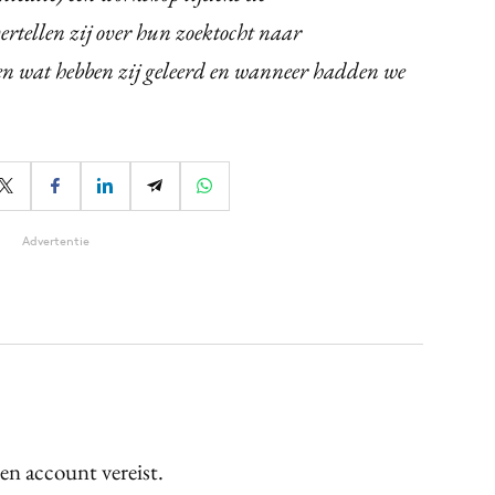
 vertellen zij over hun zoektocht naar
 en wat hebben zij geleerd en wanneer hadden we
Advertentie
een account vereist.