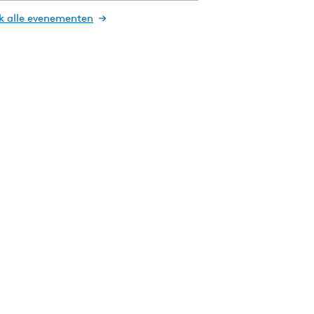
jk alle evenementen