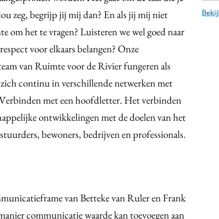
ou zeg, begrijp jij mij dan? En als jij mij niet
Beki
mte om het te vragen? Luisteren we wel goed naar
 respect voor elkaars belangen? Onze
team van Ruimte voor de Rivier fungeren als
 zich continu in verschillende netwerken met
is Verbinden met een hoofdletter. Het verbinden
appelijke ontwikkelingen met de doelen van het
uurders, bewoners, bedrijven en professionals.
mmunicatieframe van Betteke van Ruler en Frank
e manier communicatie waarde kan toevoegen aan