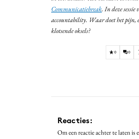
Communicatiebreak
. In deze sessie
accountability. Waar doet het pijn,
klotsende oksels?
0
0
Reacties:
Om een reactie achter te laten is 