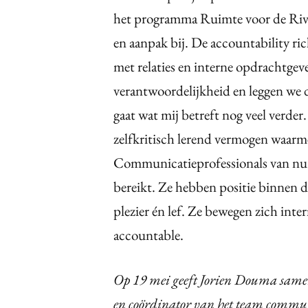
het programma Ruimte voor de Rivier.
en aanpak bij. De accountability ric
met relaties en interne opdrachtgev
verantwoordelijkheid en leggen we 
gaat wat mij betreft nog veel verde
zelfkritisch lerend vermogen waarme
Communicatieprofessionals van nu m
bereikt. Ze hebben positie binnen 
plezier én lef. Ze bewegen zich inte
accountable.
Op 19 mei geeft Jorien Douma same
en coördinator van het team communi