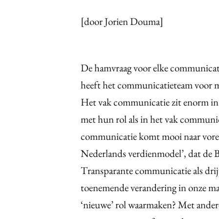
[door Jorien Douma]
De hamvraag voor elke communicat
heeft het communicatieteam voor mij
Het vak communicatie zit enorm in d
met hun rol als in het vak communic
communicatie komt mooi naar voren
Nederlands verdienmodel’, dat de 
Transparante communicatie als drijv
toenemende verandering in onze maa
‘nieuwe’ rol waarmaken? Met ander