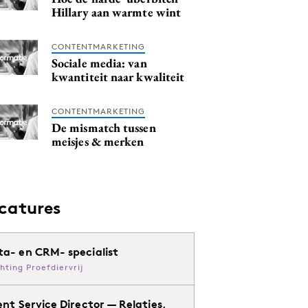
Hillary aan warmte wint
CONTENTMARKETING
Sociale media: van
kwantiteit naar kwaliteit
CONTENTMARKETING
De mismatch tussen
meisjes & merken
catures
ta- en CRM- specialist
chting Proefdiervrij
ent Service Director — Relaties,