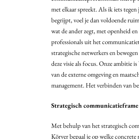
met elkaar spreekt. Als ik iets tegen j
begrijpt, voel je dan voldoende rui
wat de ander zegt, met openheid en
professionals uit het communicatie
strategische netwerkers en bewegen
deze visie als focus. Onze ambitie 
van de externe omgeving en maatsch
management. Het verbinden van best
Strategisch communicatieframe
Met behulp van het strategisch co
Körver bepaal je op welke concret