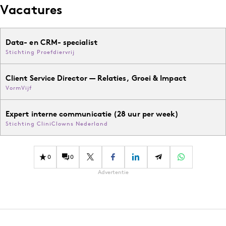
Vacatures
Data- en CRM- specialist
Stichting Proefdiervrij
Client Service Director — Relaties, Groei & Impact
VormVijf
Expert interne communicatie (28 uur per week)
Stichting CliniClowns Nederland
0
0
Advertentie