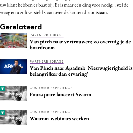
uw klant hebben er baat bij. Er is maar één ding voor nodig… stel de
vraag en u zult versteld staan over de kansen die ontstaan.
Gerelateerd
PARTNERBIJDRAGE
Van pitch naar vertrouwen: zo overtuig je de
boardroom
PARTNERBIJDRAGE
Van Pinch naar Apadmi: 'Nieuwsgierigheid is
belangrijker dan ervaring'
CUSTOMER EXPERIENCE
Foursquare lanceert Swarm
CUSTOMER EXPERIENCE
Waarom webinars werken