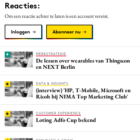
Reacties:
Om een reactie achter te laten is een account vereist.
Inloggen
Abonneer nu
MERKSTRATEGIE
De lessen over wearables van Thingscon
en NEXT Berlin
DATA & INSIGHTS
(interview) 'HP, T-Mobile, Microsoft en
Ricoh bij NIMA Top Marketing Club'
CUSTOMER EXPERIENCE
Loting Adfo Cup bekend