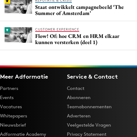
REPUTATIE & CRISIS
Staat ontwikkelt campagnebeeld ‘The
Summer of Amsterdam’
CUSTOMER EXPERIENCE
Flow! Of: hoe CRM en HRM elkaar
kunnen versterken (deel 1)
Meer Adformatie
Service & Contact
Partners
Contact
Events
Abonneren
Vacatures
Teamabonnementen
Whitepapers
Adverteren
Nieuwsbrief
Veelgestelde Vragen
Adformatie Academy
Privacy Statement