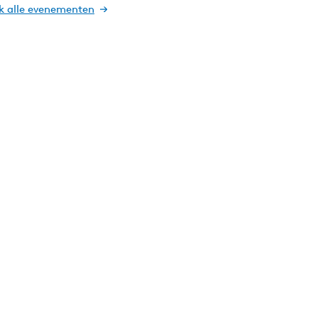
jk alle evenementen