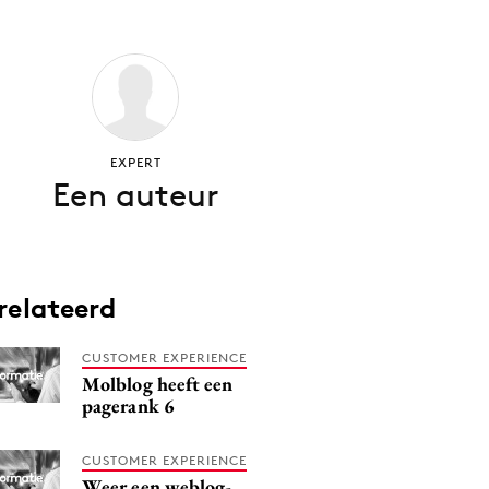
EXPERT
Een auteur
relateerd
CUSTOMER EXPERIENCE
Molblog heeft een
pagerank 6
CUSTOMER EXPERIENCE
Weer een weblog-