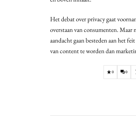
Het debat over privacy gaat voornam
overstaan van consumenten. Maar m
aandacht gaan besteden aan het fei
van content te worden dan marketin
0
0