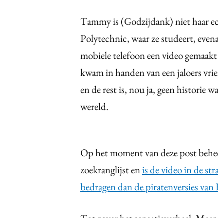
Tammy is (Godzijdank) niet haar e
Polytechnic, waar ze studeert, even
mobiele telefoon een video gemaakt
kwam in handen van een jaloers vrie
en de rest is, nou ja, geen historie 
wereld.
Op het moment van deze post behee
zoekranglijst en
is de video in de s
bedragen dan de piratenversies va