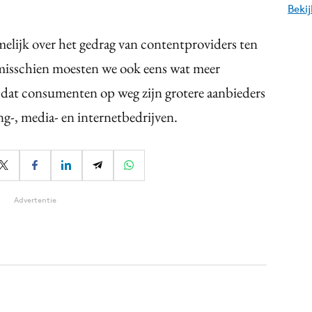
Beki
elijk over het gedrag van contentproviders ten
isschien moesten we ook eens wat meer
t dat consumenten op weg zijn grotere aanbieders
g-, media- en internetbedrijven.
Advertentie