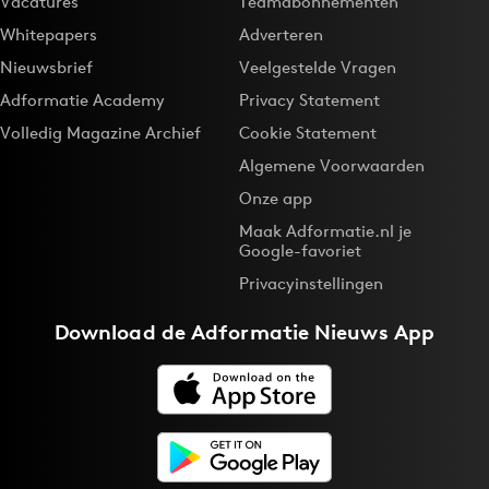
Vacatures
Teamabonnementen
Whitepapers
Adverteren
Nieuwsbrief
Veelgestelde Vragen
Adformatie Academy
Privacy Statement
Volledig Magazine Archief
Cookie Statement
Algemene Voorwaarden
Onze app
Maak Adformatie.nl je
Google-favoriet
Privacyinstellingen
Download de
Adformatie Nieuws App