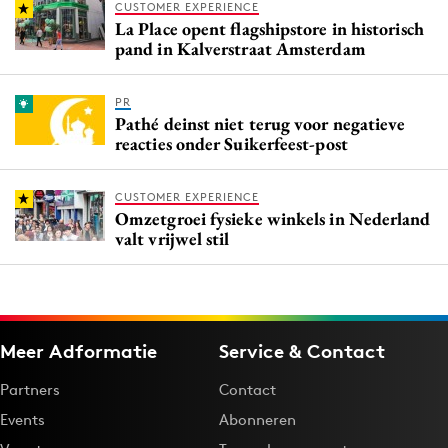
CUSTOMER EXPERIENCE
La Place opent flagshipstore in historisch
pand in Kalverstraat Amsterdam
PR
Pathé deinst niet terug voor negatieve
reacties onder Suikerfeest-post
CUSTOMER EXPERIENCE
Omzetgroei fysieke winkels in Nederland
valt vrijwel stil
Meer Adformatie
Service & Contact
Partners
Contact
Events
Abonneren