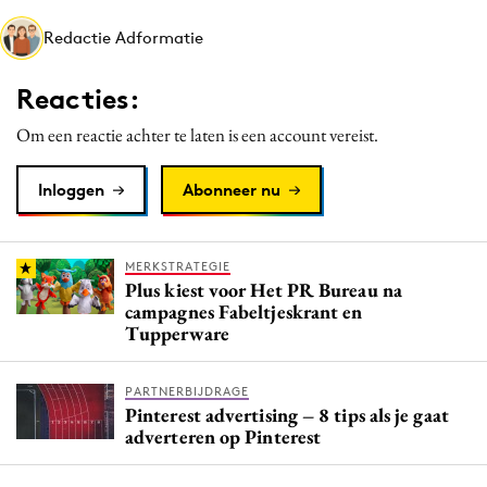
Media
Redactie Adformatie
Merkstrategie
PR
Reacties:
Programmatic
Om een reactie achter te laten is een account vereist.
Purpose Marketing
Reputatie & crisis
Inloggen
Abonneer nu
MERKSTRATEGIE
Plus kiest voor Het PR Bureau na
campagnes Fabeltjeskrant en
Tupperware
PARTNERBIJDRAGE
Pinterest advertising – 8 tips als je gaat
adverteren op Pinterest