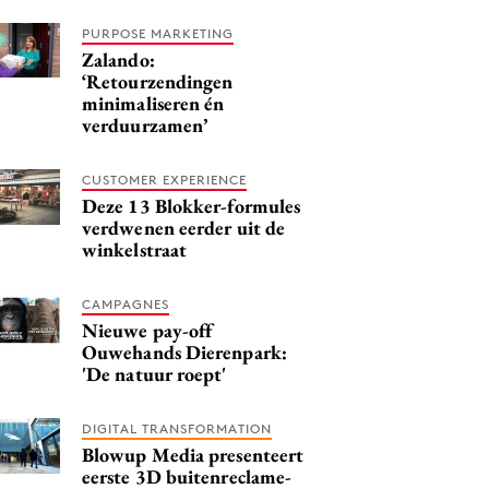
PURPOSE MARKETING
Zalando:
‘Retourzendingen
minimaliseren én
verduurzamen’
CUSTOMER EXPERIENCE
Deze 13 Blokker-formules
verdwenen eerder uit de
winkelstraat
CAMPAGNES
Nieuwe pay-off
Ouwehands Dierenpark:
'De natuur roept'
DIGITAL TRANSFORMATION
Blowup Media presenteert
eerste 3D buitenreclame-