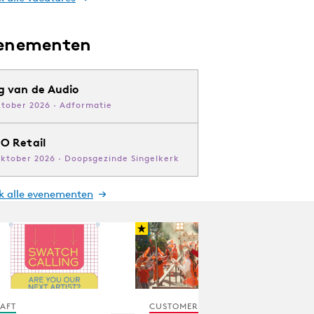
enementen
g van de Audio
ktober 2026 · Adformatie
O Retail
oktober 2026 · Doopsgezinde Singelkerk
jk alle evenementen
AFT
CUSTOMER EXPERIENCE