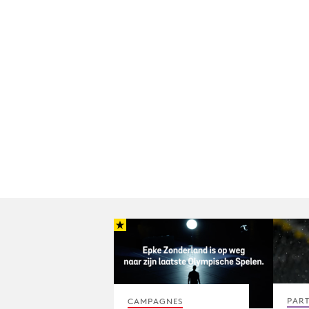
PAR
CAMPAGNES