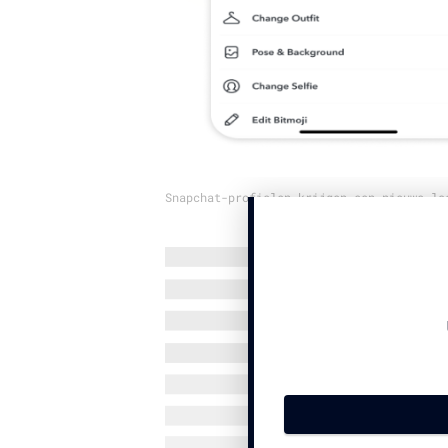
Snapchat-profielen krijgen een nieuwe lo