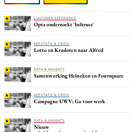
CUSTOMER EXPERIENCE
Opta onderzoekt 'beltrucs'
REPUTATIE & CRISIS
Lotto en Krasloten naar Alfred
DATA & INSIGHTS
Samenwerking Heineken en Foursquare
REPUTATIE & CRISIS
Campagne UWV: Ga voor werk
DATA & INSIGHTS
Nieuw