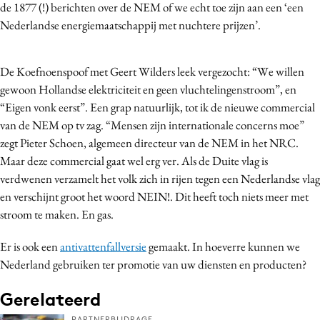
de 1877 (!) berichten over de NEM of we echt toe zijn aan een ‘een
Nederlandse energiemaatschappij met nuchtere prijzen’.
De Koefnoenspoof met Geert Wilders leek vergezocht: “We willen
gewoon Hollandse elektriciteit en geen vluchtelingenstroom”, en
“Eigen vonk eerst”. Een grap natuurlijk, tot ik de nieuwe commercial
van de NEM op tv zag. “Mensen zijn internationale concerns moe”
zegt Pieter Schoen, algemeen directeur van de NEM in het NRC.
Maar deze commercial gaat wel erg ver. Als de Duite vlag is
verdwenen verzamelt het volk zich in rijen tegen een Nederlandse vlag
en verschijnt groot het woord NEIN!. Dit heeft toch niets meer met
stroom te maken. En gas.
Er is ook een
antivattenfallversie
gemaakt. In hoeverre kunnen we
Nederland gebruiken ter promotie van uw diensten en producten?
Gerelateerd
PARTNERBIJDRAGE