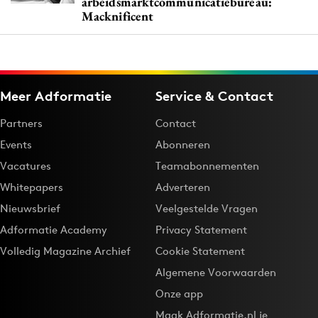
arbeidsmarktcommunicatiebureau:
Macknificent
Meer Adformatie
Service & Contact
Partners
Contact
Events
Abonneren
Vacatures
Teamabonnementen
Whitepapers
Adverteren
Nieuwsbrief
Veelgestelde Vragen
Adformatie Academy
Privacy Statement
Volledig Magazine Archief
Cookie Statement
Algemene Voorwaarden
Onze app
Maak Adformatie.nl je