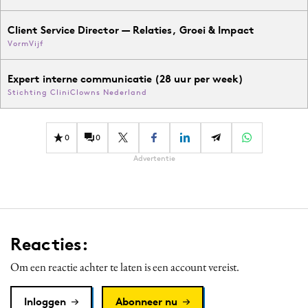
Client Service Director — Relaties, Groei & Impact
VormVijf
Expert interne communicatie (28 uur per week)
Stichting CliniClowns Nederland
0
0
Advertentie
Reacties:
Om een reactie achter te laten is een account vereist.
Inloggen
Abonneer nu