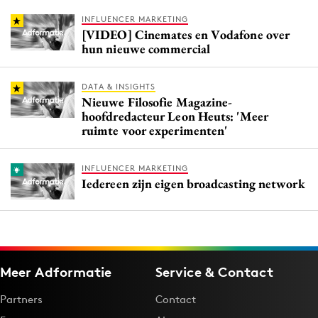
INFLUENCER MARKETING
[VIDEO] Cinemates en Vodafone over
hun nieuwe commercial
DATA & INSIGHTS
Nieuwe Filosofie Magazine-
hoofdredacteur Leon Heuts: 'Meer
ruimte voor experimenten'
INFLUENCER MARKETING
Iedereen zijn eigen broadcasting network
Meer Adformatie
Service & Contact
Partners
Contact