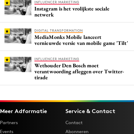
INFLUENCER MARKETING
Instagram is het vrolijkste sociale
netwerk
DIGITAL TRANSFORMATION
MediaMonks Mobile lanceert
vernieuwde versie van mobile game 'Tilt'
INFLUENCER MARKETING
Wethouder Den Bosch moet
verantwoording afleggen over Twitter-
tirade
Meer Adformatie
Service & Contact
Partners
Contact
Events
Abonneren