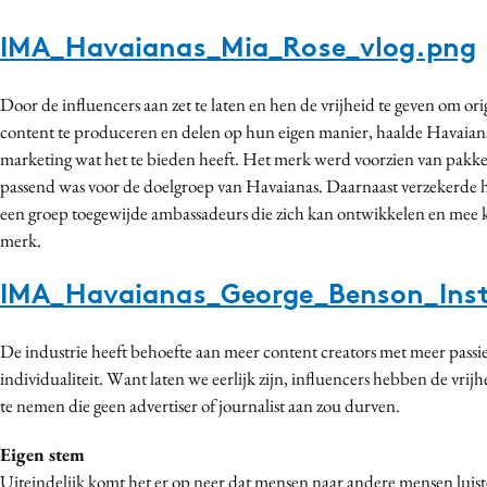
IMA_Havaianas_Mia_Rose_vlog.png
Door de influencers aan zet te laten en hen de vrijheid te geven om or
content te produceren en delen op hun eigen manier, haalde Havaianas
marketing wat het te bieden heeft. Het merk werd voorzien van pakk
passend was voor de doelgroep van Havaianas. Daarnaast verzekerde h
een groep toegewijde ambassadeurs die zich kan ontwikkelen en mee 
merk.
IMA_Havaianas_George_Benson_Ins
De industrie heeft behoefte aan meer content creators met meer passi
individualiteit. Want laten we eerlijk zijn, influencers hebben de vrij
te nemen die geen advertiser of journalist aan zou durven.
Eigen stem
Uiteindelijk komt het er op neer dat mensen naar andere mensen luist