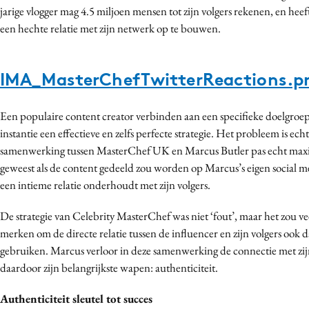
jarige vlogger mag 4.5 miljoen mensen tot zijn volgers rekenen, en he
een hechte relatie met zijn netwerk op te bouwen.
IMA_MasterChefTwitterReactions.p
Een populaire content creator verbinden aan een specifieke doelgroep l
instantie een effectieve en zelfs perfecte strategie. Het probleem is ech
samenwerking tussen MasterChef UK en Marcus Butler pas echt maxi
geweest als de content gedeeld zou worden op Marcus’s eigen social m
een intieme relatie onderhoudt met zijn volgers.
De strategie van Celebrity MasterChef was niet ‘fout’, maar het zou vee
merken om de directe relatie tussen de influencer en zijn volgers ook 
gebruiken. Marcus verloor in deze samenwerking de connectie met zijn
daardoor zijn belangrijkste wapen: authenticiteit.
Authenticiteit sleutel tot succes