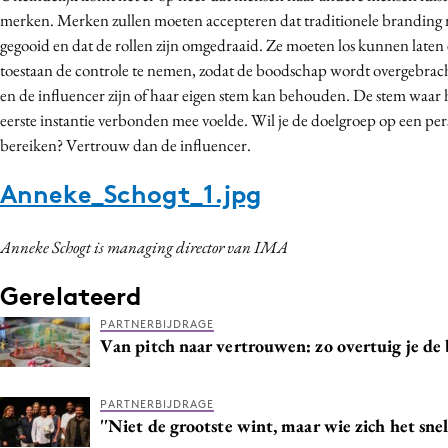
merken. Merken zullen moeten accepteren dat traditionele branding 
gegooid en dat de rollen zijn omgedraaid. Ze moeten los kunnen laten 
toestaan de controle te nemen, zodat de boodschap wordt overgebrac
en de influencer zijn of haar eigen stem kan behouden. De stem waar h
eerste instantie verbonden mee voelde. Wil je de doelgroep op een pe
bereiken? Vertrouw dan de influencer.
Anneke_Schogt_1.jpg
Anneke Schogt is managing director van IMA
Gerelateerd
PARTNERBIJDRAGE
Van pitch naar vertrouwen: zo overtuig je d
PARTNERBIJDRAGE
''Niet de grootste wint, maar wie zich het sne