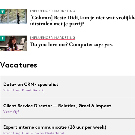
INFLUENCER MARKETING
[Column] Beste Didi, kun je niet wat vrolijk
uitstralen met je partij?
INFLUENCER MARKETING
Do you love me? Computer says yes.
Vacatures
Data- en CRM- specialist
Stichting Proefdiervrij
Client Service Director — Relaties, Groei & Impact
VormVijf
Expert interne communicatie (28 uur per week)
Stichting CliniClowns Nederland