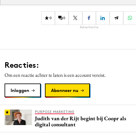
0
0
Advertentie
Reacties:
Om een reactie achter te laten is een account vereist.
Inloggen
Abonneer nu
PURPOSE MARKETING
Judith van der Rijt begint bij Coopr als
digital consultant