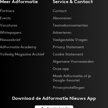
Meer Adformatie
Service & Contact
Partners
Contact
Events
Abonneren
Vacatures
Teamabonnementen
Whitepapers
Adverteren
Nieuwsbrief
Veelgestelde Vragen
Adformatie Academy
Privacy Statement
Volledig Magazine Archief
Cookie Statement
Algemene Voorwaarden
Onze app
Maak Adformatie.nl je
Google-favoriet
Privacyinstellingen
Download de
Adformatie Nieuws App