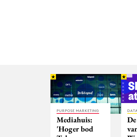
PURPOSE MARKETING
DATA
Mediahuis:
De
'Hoger bod
va