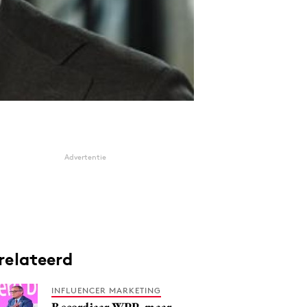
Advertentie
relateerd
INFLUENCER MARKETING
Recordjaar WPP, maar