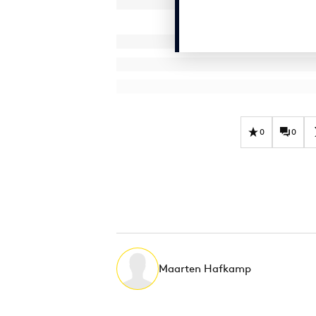
0
0
Maarten Hafkamp