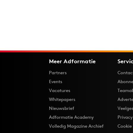
Meer Adformatie
Servi
Partners
Contac
Events
Abonne
Vacatures
Teama
Whitepapers
Advert
Nieuwsbrief
Veelge
Adformatie Academy
Privac
Volledig Magazine Archief
Cookie