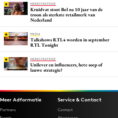
MERKSTRATEGIE
Kruidvat stoot Bol na 10 jaar van de
troon als sterkste retailmerk van
Nederland
MEDIA
Talkshows RTL4 worden in september
RTL Tonight
MERKSTRATEGIE
Unilever en influencers, hete soep of
lauwe strategie?
Meer Adformatie
Service & Contact
Partners
Contact
Events
Abonneren