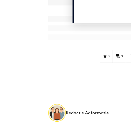
0
0
Redactie Adformatie