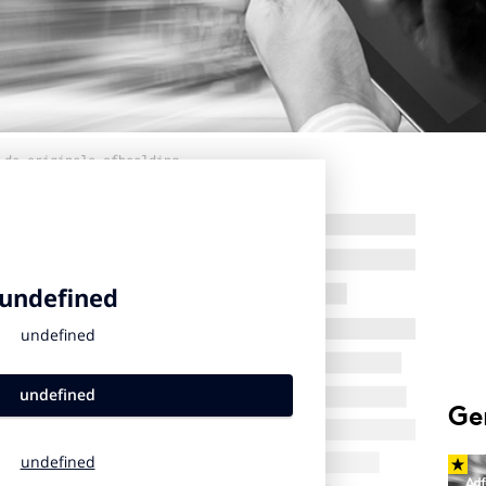
 de originele afbeelding
Ge