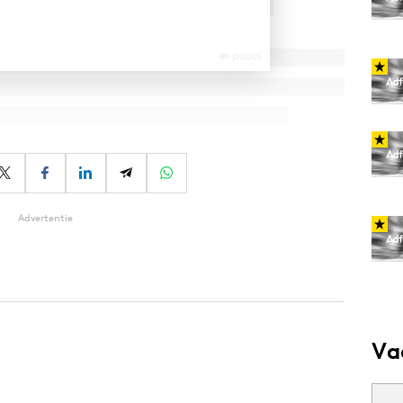
Advertentie
Va