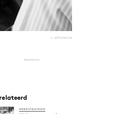
© adformatie
Advertentie
relateerd
MERKSTRATEGIE