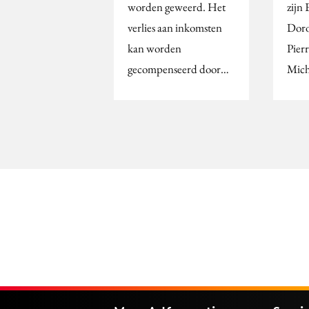
worden geweerd. Het
zijn 
verlies aan inkomsten
Doro
kan worden
Pier
gecompenseerd door…
Mich