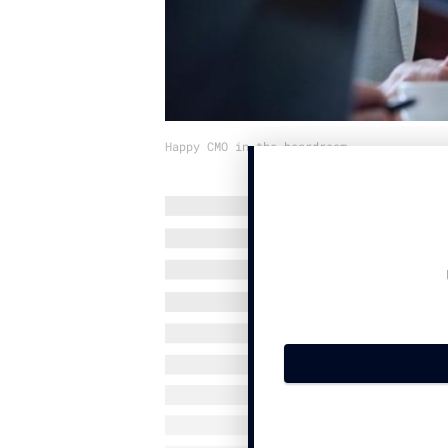
Happy CMO in the boardroom