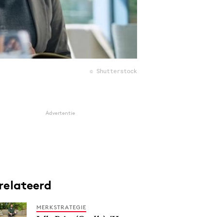
© Shutterstock
Advertentie
relateerd
MERKSTRATEGIE