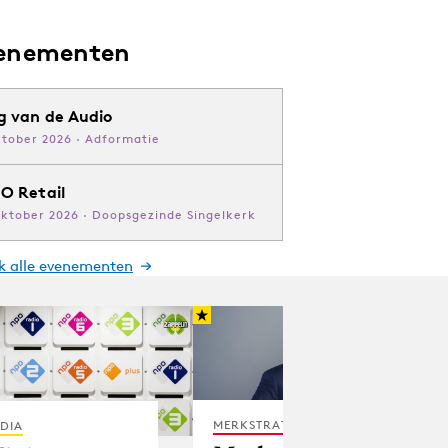
enementen
g van de Audio
ktober 2026 · Adformatie
O Retail
oktober 2026 · Doopsgezinde Singelkerk
jk alle evenementen
MERKSTRATEGIE
DIA