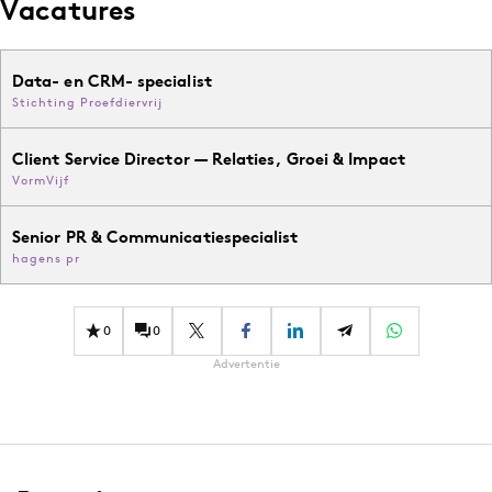
Vacatures
Data- en CRM- specialist
Stichting Proefdiervrij
Client Service Director — Relaties, Groei & Impact
VormVijf
Senior PR & Communicatiespecialist
hagens pr
0
0
Advertentie