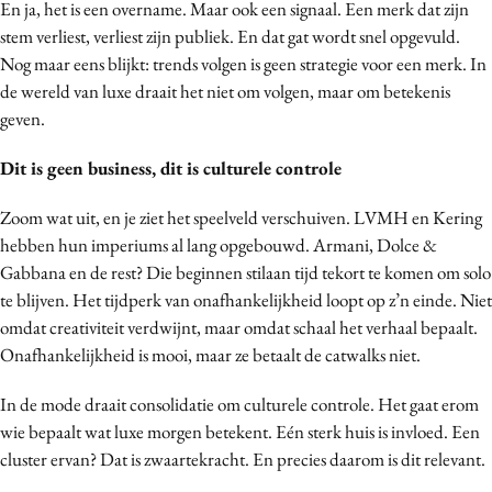
En ja, het is een overname. Maar ook een signaal. Een merk dat zijn
stem verliest, verliest zijn publiek. En dat gat wordt snel opgevuld.
Nog maar eens blijkt: trends volgen is geen strategie voor een merk. In
de wereld van luxe draait het niet om volgen, maar om betekenis
geven.
Dit is geen business, dit is culturele controle
Zoom wat uit, en je ziet het speelveld verschuiven. LVMH en Kering
hebben hun imperiums al lang opgebouwd. Armani, Dolce &
Gabbana en de rest? Die beginnen stilaan tijd tekort te komen om solo
te blijven. Het tijdperk van onafhankelijkheid loopt op z’n einde. Niet
omdat creativiteit verdwijnt, maar omdat schaal het verhaal bepaalt.
Onafhankelijkheid is mooi, maar ze betaalt de catwalks niet.
In de mode draait consolidatie om culturele controle. Het gaat erom
wie bepaalt wat luxe morgen betekent. Eén sterk huis is invloed. Een
cluster ervan? Dat is zwaartekracht. En precies daarom is dit relevant.