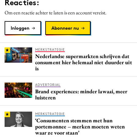
Reacties:
Om een reactie achter te laten is een account vereist.
Inloggen
Abonneer nu
MERKSTRATEGIE
Nederlandse supermarkten schrijven dat
consument hier helemaal niet duurder uit
is
ADVERTORIAL
Brand experiences: minder lawaai, meer
luisteren
MERKSTRATEGIE
‘Consumenten stemmen met hun
portemonnee – merken moeten weten
waar ze voor staan’