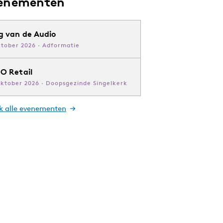
enementen
g van de Audio
ktober 2026 · Adformatie
O Retail
oktober 2026 · Doopsgezinde Singelkerk
jk alle evenementen