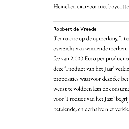
Heineken daarvoor niet boycotte
Robbert de Vreede
Ter reactie op de opmerking "..te
overzicht van winnende merken.";
fee van 2.000 Euro per product e
deze ‘Product van het Jaar’ verki
proposities waarvoor deze fee beta
wenst te voldoen kan de consume
voor ‘Product van het Jaar’ begrij
betalende, en derhalve niet verki