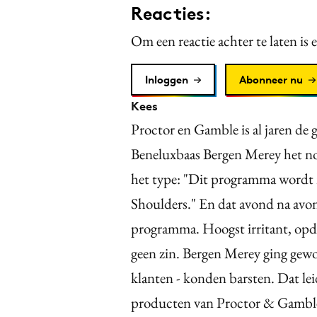
Reacties:
Om een reactie achter te laten is 
Inloggen
Abonneer nu
Kees
Proctor en Gamble is al jaren de 
Beneluxbaas Bergen Merey het nod
het type: "Dit programma word
Shoulders." En dat avond na avo
programma. Hoogst irritant, opd
geen zin. Bergen Merey ging gewoo
klanten - konden barsten. Dat lei
producten van Proctor & Gamble 