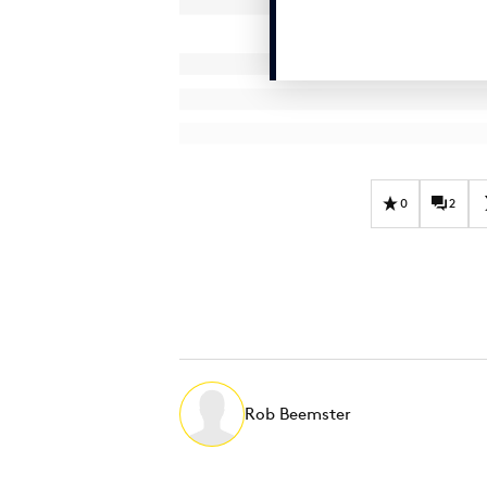
0
2
Rob Beemster