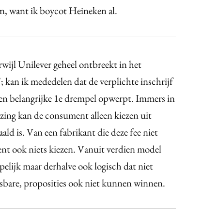
n, want ik boycot Heineken al.
rwijl Unilever geheel ontbreekt in het
 kan ik mededelen dat de verplichte inschrijf
en belangrijke 1e drempel opwerpt. Immers in
ezing kan de consument alleen kiezen uit
ald is. Van een fabrikant die deze fee niet
nt ook niets kiezen. Vanuit verdien model
pelijk maar derhalve ook logisch dat niet
esbare, proposities ook niet kunnen winnen.