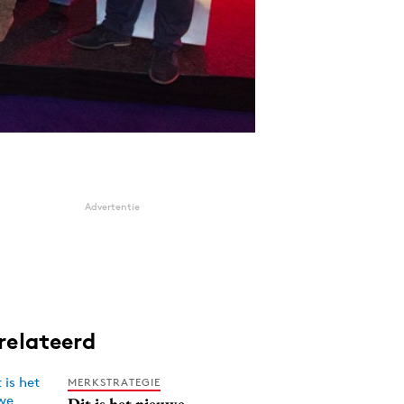
Advertentie
relateerd
MERKSTRATEGIE
Dit is het nieuwe