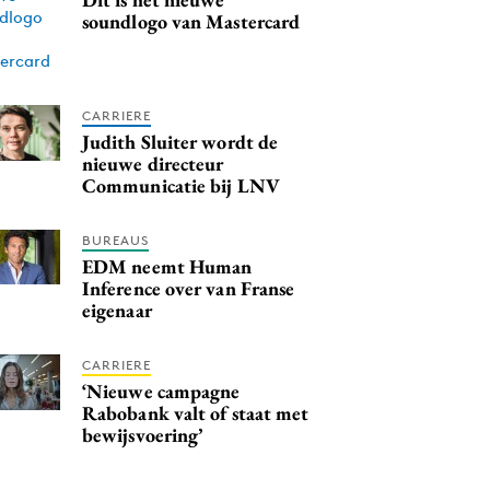
soundlogo van Mastercard
CARRIERE
Judith Sluiter wordt de
nieuwe directeur
Communicatie bij LNV
BUREAUS
EDM neemt Human
Inference over van Franse
eigenaar
CARRIERE
‘Nieuwe campagne
Rabobank valt of staat met
bewijsvoering’