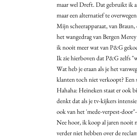
maar wel Dreft. Dat gebruikt ik al
maar een alternatief te overwege
Mijn scheerapparaat, van Braun,
het wangedrag van Bergen Merey s
ik nooit meer wat van P&G geko
Ik zie hierboven dat P&G zelfs 
Wat heb je eraan als je het vanw
klanten toch niet verkoopt? Een s
Hahaha: Heineken staat er ook bi
denkt dat als je tv-kijkers intens
ook van het 'mede-verpest-door"-t
Nee hoor, ik koop al jaren nooit
verder niet hebben over de recla