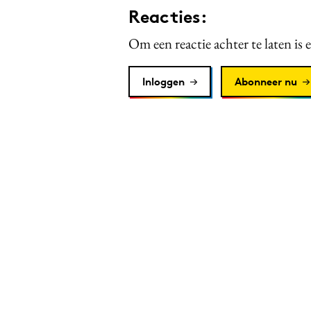
Reacties:
Om een reactie achter te laten is 
Inloggen
Abonneer nu