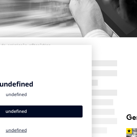
 de originele afbeelding
Ge