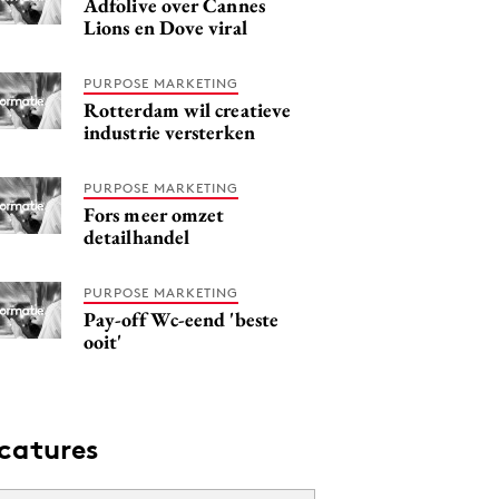
Adfolive over Cannes
Lions en Dove viral
PURPOSE MARKETING
Rotterdam wil creatieve
industrie versterken
PURPOSE MARKETING
Fors meer omzet
detailhandel
PURPOSE MARKETING
Pay-off Wc-eend 'beste
ooit'
catures