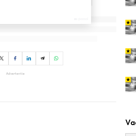
Advertentie
Va