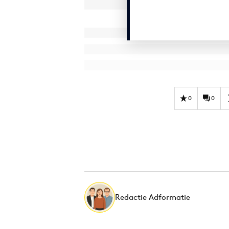
0
0
Redactie Adformatie