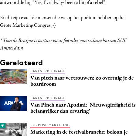
antwoordde hij: “Yes, I’ve always been a bit of a rebel”.
En dit zijn exact de mensen die we op het podium hebben op het
Grote Marketing Congres ;-)
* Tom de Bruijne is partner en co-founder van reclamebureau SUE
Amsterdam
Gerelateerd
PARTNERBIJDRAGE
Van pitch naar vertrouwen: zo overtuig je de
boardroom
PARTNERBIJDRAGE
Van Pinch naar Apadmi: 'Nieuwsgierigheid is
belangrijker dan ervaring'
PURPOSE MARKETING
Marketing in de festivalbranche: beloon je