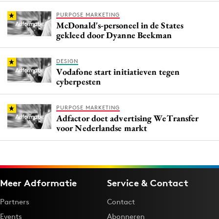
PURPOSE MARKETING
McDonald's-personeel in de States
gekleed door Dyanne Beekman
DESIGN
Vodafone start initiatieven tegen
cyberpesten
PURPOSE MARKETING
Adfactor doet advertising WeTransfer
voor Nederlandse markt
Meer Adformatie
Service & Contact
Partners
Contact
Events
Abonneren