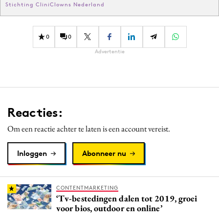
Stichting CliniClowns Nederland
0
0
Advertentie
Reacties:
Om een reactie achter te laten is een account vereist.
Inloggen
Abonneer nu
CONTENTMARKETING
‘Tv-bestedingen dalen tot 2019, groei
voor bios, outdoor en online’