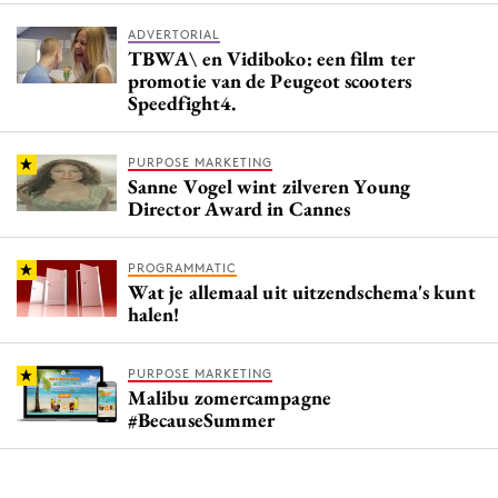
ADVERTORIAL
TBWA\ en Vidiboko: een film ter
promotie van de Peugeot scooters
Speedfight4.
PURPOSE MARKETING
Sanne Vogel wint zilveren Young
Director Award in Cannes
PROGRAMMATIC
Wat je allemaal uit uitzendschema's kunt
halen!
PURPOSE MARKETING
Malibu zomercampagne
#BecauseSummer