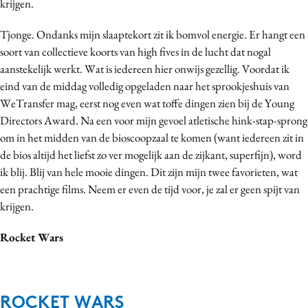
krijgen.
Tjonge. Ondanks mijn slaaptekort zit ik bomvol energie. Er hangt een
soort van collectieve koorts van high fives in de lucht dat nogal
aanstekelijk werkt. Wat is iedereen hier onwijs gezellig. Voordat ik
eind van de middag volledig opgeladen naar het sprookjeshuis van
WeTransfer mag, eerst nog even wat toffe dingen zien bij de Young
Directors Award. Na een voor mijn gevoel atletische hink-stap-sprong
om in het midden van de bioscoopzaal te komen (want iedereen zit in
de bios altijd het liefst zo ver mogelijk aan de zijkant, superfijn), word
ik blij. Blij van hele mooie dingen. Dit zijn mijn twee favorieten, wat
een prachtige films. Neem er even de tijd voor, je zal er geen spijt van
krijgen.
Rocket Wars
ROCKET WARS