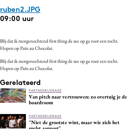
ruben2.JPG
09:00 uur
Blij dat ik morgenochtend first thing de zee op ga voor een tocht.
Hopen op Pain au Chocolat.
Blij dat ik morgenochtend first thing de zee op ga voor een tocht.
Hopen op Pain au Chocolat.
Gerelateerd
PARTNERBIJDRAGE
Van pitch naar vertrouwen: zo overtuig je de
boardroom
PARTNERBIJDRAGE
''Niet de grootste wint, maar wie zich het
snelst aanpast"