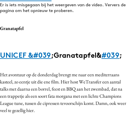
Er is iets misgegaan bij het weergeven van de video. Ververs de
pagina om het opnieuw te proberen.
Granatapfel
UNICEF &
#039
;Granatapfel&
#039
;
Het avontuur op de donderdag brengt me naar een mediterraans
kasteel, zo eentje uit die ene film. Hier host WeTransfer een aantal
talks met daarna een borrel, feest en BBQ aan het zwembad, dat na
een trappetje als een soort fata morgana met een lichte Champions
League tune, tussen de cipressen tevoorschijn komt. Damn, ook weer
veel te gezellig hier.