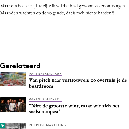
Maar om heel eerlijk te zijn: ik wil dat blad gewoon vaker ontvangen.
Maanden wachten op de volgende, dat is toch niet te harden?!
Gerelateerd
PARTNERBIJDRAGE
Van pitch naar vertrouwen: zo overtuig je de
boardroom
PARTNERBIJDRAGE
''Niet de grootste wint, maar wie zich het
snelst aanpast"
PURPOSE MARKETING