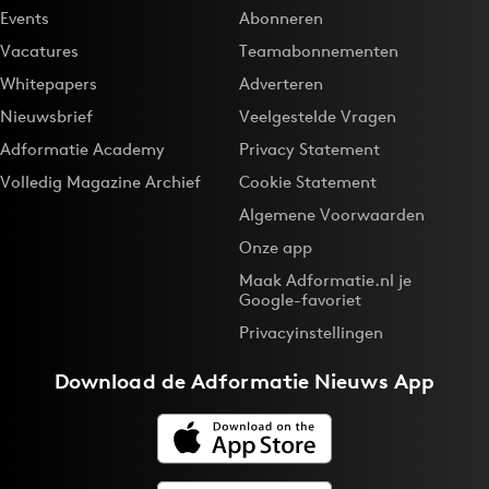
Events
Abonneren
Vacatures
Teamabonnementen
Whitepapers
Adverteren
Nieuwsbrief
Veelgestelde Vragen
Adformatie Academy
Privacy Statement
Volledig Magazine Archief
Cookie Statement
Algemene Voorwaarden
Onze app
Maak Adformatie.nl je
Google-favoriet
Privacyinstellingen
Download de
Adformatie Nieuws App