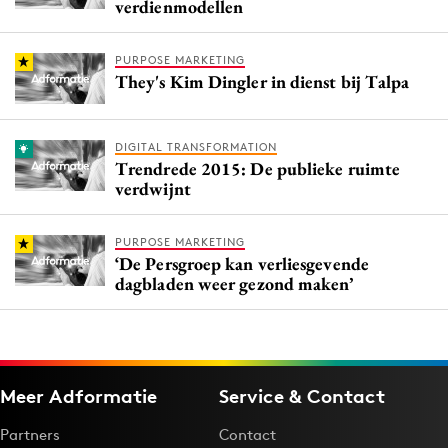
verdienmodellen
PURPOSE MARKETING
They's Kim Dingler in dienst bij Talpa
DIGITAL TRANSFORMATION
Trendrede 2015: De publieke ruimte
verdwijnt
PURPOSE MARKETING
‘De Persgroep kan verliesgevende
dagbladen weer gezond maken’
Meer Adformatie
Service & Contact
Partners
Contact