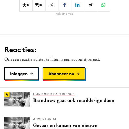
0
0
Advertentie
Reacties:
Om een reactie achter te laten is een account vereist.
Inloggen
Abonneer nu
CUSTOMER EXPERIENCE
Brandnew gaat ook retaildesign doen
ADVERTORIAL
Gevaar en kansen van nieuwe