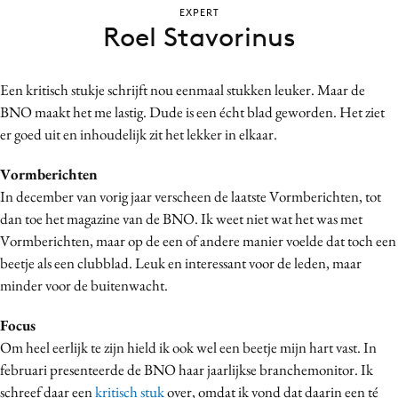
EXPERT
Bureaus
Roel Stavorinus
Campagnes
Carriere
Een kritisch stukje schrijft nou eenmaal stukken leuker. Maar de
Contentmarketing
BNO maakt het me lastig. Dude is een écht blad geworden. Het ziet
Craft
er goed uit en inhoudelijk zit het lekker in elkaar.
Customer Experience
Vormberichten
Data & Insights
In december van vorig jaar verscheen de laatste Vormberichten, tot
Design
dan toe het magazine van de BNO. Ik weet niet wat het was met
Digital transformation
Vormberichten, maar op de een of andere manier voelde dat toch een
Diversiteit
beetje als een clubblad. Leuk en interessant voor de leden, maar
Effectiviteit
minder voor de buitenwacht.
Gedragsverandering
Focus
Influencer marketing
Om heel eerlijk te zijn hield ik ook wel een beetje mijn hart vast. In
Interne communicatie
februari presenteerde de BNO haar jaarlijkse branchemonitor. Ik
Martech
schreef daar een
kritisch stuk
over, omdat ik vond dat daarin een té