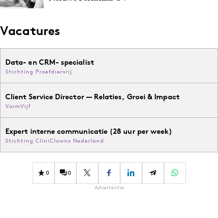
Vacatures
Data- en CRM- specialist
Stichting Proefdiervrij
Client Service Director — Relaties, Groei & Impact
VormVijf
Expert interne communicatie (28 uur per week)
Stichting CliniClowns Nederland
0
0
Advertentie